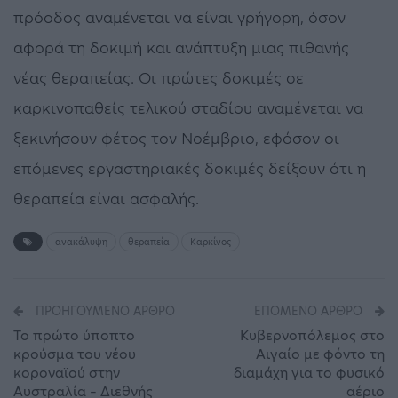
πρόοδος αναμένεται να είναι γρήγορη, όσον
αφορά τη δοκιμή και ανάπτυξη μιας πιθανής
νέας θεραπείας. Οι πρώτες δοκιμές σε
καρκινοπαθείς τελικού σταδίου αναμένεται να
ξεκινήσουν φέτος τον Νοέμβριο, εφόσον οι
επόμενες εργαστηριακές δοκιμές δείξουν ότι η
θεραπεία είναι ασφαλής.
ανακάλυψη
θεραπεία
Καρκίνος
ΠΡΟΗΓΟΎΜΕΝΟ ΆΡΘΡΟ
ΕΠΌΜΕΝΟ ΆΡΘΡΟ
Το πρώτο ύποπτο
Κυβερνοπόλεμος στο
κρούσμα του νέου
Αιγαίο με φόντο τη
κοροναϊού στην
διαμάχη για το φυσικό
Αυστραλία – Διεθνής
αέριο