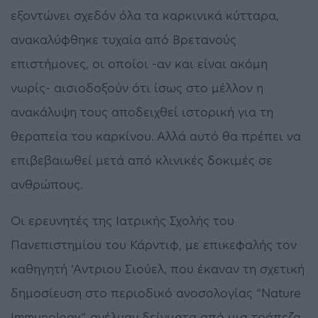
εξοντώνει σχεδόν όλα τα καρκινικά κύτταρα,
ανακαλύφθηκε τυχαία από Βρετανούς
επιστήμονες, οι οποίοι -αν και είναι ακόμη
νωρίς- αισιοδοξούν ότι ίσως στο μέλλον η
ανακάλυψη τους αποδειχθεί ιστορική για τη
θεραπεία του καρκίνου. Αλλά αυτό θα πρέπει να
επιβεβαιωθεί μετά από κλινικές δοκιμές σε
ανθρώπους.
Οι ερευνητές της Ιατρικής Σχολής του
Πανεπιστημίου του Κάρντιφ, με επικεφαλής τον
καθηγητή ‘Αντριου Σιούελ, που έκαναν τη σχετική
δημοσίευση στο περιοδικό ανοσολογίας “Nature
Immunology”, ανέλυαν δείγματα από μια τράπεζα