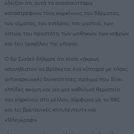
έδειξαν ότι αυτά τα ανοσοκύτταρα
καταστρέφουν τους καρκίνους του δέρματος,
του αίματος, του εντέρου, του μαστού, των
οστών, του προστάτη, των ωοθηκών, των νεφρών
και του τραχήλου της μήτρας.
Ο δρ Σιούελ δήλωσε ότι είναι «άκρως
ασυνήθιστο» να βρίσκεται ένα κύτταρο με τόσες
αντικαρκινικές δυνατότητες, πράγμα που δίνει
ελπίδες ακόμη και για μια καθολική θεραπεία
του καρκίνου στο μέλλον, σύμφωνα με το BBC
και τις βρετανικές «Ιντιπέντεντ» και
«Τέλεγκραφ».