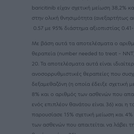
baricitinib είχαν σχετική μείωση 38,2%
στην ολική θνησιμότητα (ανεξαρτήτως αι
0.57 με 95% διάστημα αξιοπιστίας 0.41-0
Με βάση αυτά τα αποτελέσματα ο αριθμ
θεραπεία (number needed to treat – NNT
20. Τα αποτελέσματα αυτά είναι ιδιαίτερ
ανοσορρυθμιστικές θεραπείες που συσχε
δεξαμεθαζόνη (η οποία έδειξε σχετική 
8% και ο αριθμός των ασθενών που απαι
ενός επιπλέον θανάτου είναι 36) και η τ
παρουσίασε 15% σχετική μείωση και 4%
των ασθενών που απαιτείται να λάβει τ