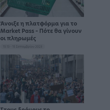
Άνοιξε η πλατφόρμα για το
Market Pass – Πότε θα γίνουν
οι πληρωμές
15:13 - 15 Σεπτεμβρίου 2023
Στους δρόμους το