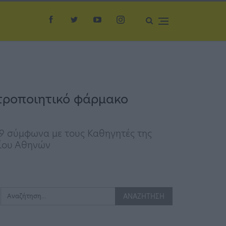
οτροποιητικό φάρμακο
19 σύμφωνα με τους Καθηγητές της
μίου Αθηνών