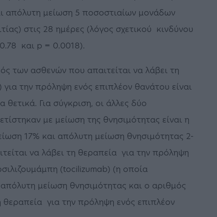
 και απόλυτη μείωση 5 ποσοστιαίων μονάδων
τίας) στις 28 ημέρες (λόγος σχετικού κινδύνου
.78 και p = 0.0018).
ός των ασθενών που απαιτείται να λάβει τη
) για την πρόληψη ενός επιπλέον θανάτου είναι
α θετικά. Για σύγκριση, οι άλλες δύο
τίστηκαν με μείωση της θνησιμότητας είναι η
μείωση 17% και απόλυτη μείωση θνησιμότητας 2-
τείται να λάβει τη θεραπεία για την πρόληψη
οσιλιζουμάμπη (tocilizumab) (η οποία
 απόλυτη μείωση θνησιμότητας και ο αριθμός
η θεραπεία για την πρόληψη ενός επιπλέον