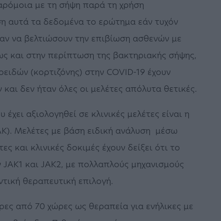
αρόμοια με τη σήψη παρά τη χρήση
ση αυτά τα δεδομένα το ερώτημα εάν τυχόν
ν να βελτιώσουν την επιβίωση ασθενών με
πως και στην περίπτωση της βακτηριακής σήψης,
οειδών (κορτιζόνης) στην COVID-19 έχουν
 και δεν ήταν όλες οι μελέτες απόλυτα θετικές.
έχει αξιολογηθεί σε κλινικές μελέτες είναι η
AK). Μελέτες με βάση ειδική ανάλυση μέσω
ες και κλινικές δοκιμές έχουν δείξει ότι το
ών JAK1 και JAK2, με πολλαπλούς μηχανισμούς
ντική θεραπευτική επιλογή.
τερες από 70 χώρες ως θεραπεία για ενήλικες με