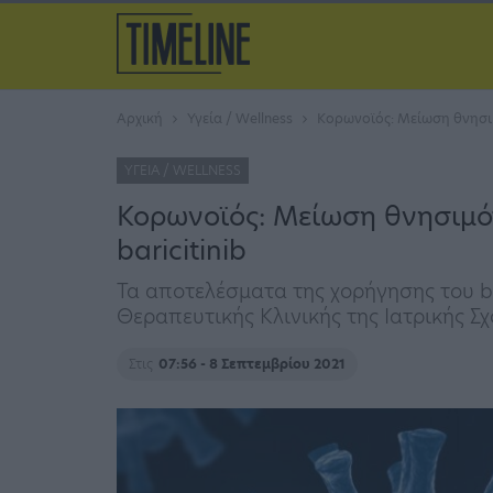
Αρχική
Υγεία / Wellness
Κορωνοϊός: Μείωση θνησιμ
ΥΓΕΊΑ / WELLNESS
Κορωνοϊός: Μείωση θνησιμό
baricitinib
Τα αποτελέσματα της χορήγησης του b
Θεραπευτικής Κλινικής της Ιατρικής 
Στις
07:56 - 8 Σεπτεμβρίου 2021