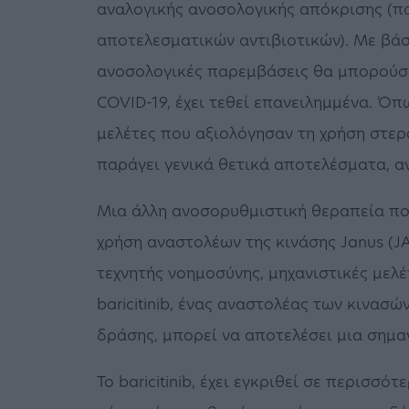
αναλογικής ανοσολογικής απόκρισης (π
αποτελεσματικών αντιβιοτικών). Με βά
ανοσολογικές παρεμβάσεις θα μπορούσα
COVID-19, έχει τεθεί επανειλημμένα. Ό
μελέτες που αξιολόγησαν τη χρήση στερ
παράγει γενικά θετικά αποτελέσματα, αν
Μια άλλη ανοσορυθμιστική θεραπεία που 
χρήση αναστολέων της κινάσης Janus (J
τεχνητής νοημοσύνης, μηχανιστικές μελέτ
baricitinib, ένας αναστολέας των κινασ
δράσης, μπορεί να αποτελέσει μια σημα
Το baricitinib, έχει εγκριθεί σε περισσό