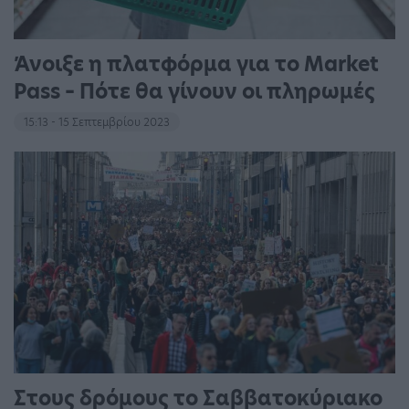
Άνοιξε η πλατφόρμα για το Market
Pass – Πότε θα γίνουν οι πληρωμές
15:13 - 15 Σεπτεμβρίου 2023
Στους δρόμους το Σαββατοκύριακο