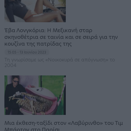
Έβα Λονγκόρια: Η Μεξικανή σταρ
σκηνοθέτρια σε ταινία και σε σειρά για την
κουζίνα της πατρίδας της
15:05 - 13 Ιουνίου 2023
Τη γνωρίσαμε ως «Νοικοκυρά σε απόγνωση» το
2004
Μια έκθεση-ταξίδι στον «Λαβύρινθο» του Τιμ
Μπάρτον στο Παρίσι