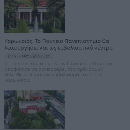
Κορωνοϊός: Το Πάντειο Πανεπιστήμιο θα
λειτουργήσει και ως εμβολιαστικό κέντρο
17:45 - 6 Οκτωβρίου 2021
Τα Πανεπιστήμια ανοίγουν ξανά και η Πάντειος
αποφάσισε να συνεισφέρει στο πρόγραμμα
«Ελευθερία» για τον εμβολιασμό κατά του
κορωνοϊού.