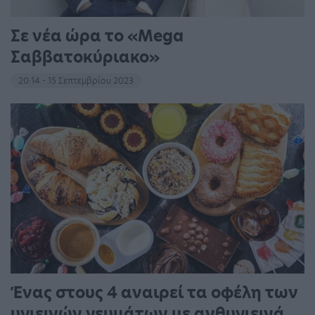
Σε νέα ώρα το «Mega
Σαββατοκύριακο»
20:14 - 15 Σεπτεμβρίου 2023
Ένας στους 4 αναιρεί τα οφέλη των
υγιεινών γευμάτων με ανθυγιεινά