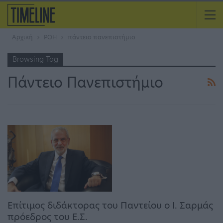
Αρχική
ΡΟΗ
πάντειο πανεπιστήμιο
Browsing Tag
Πάντειο Πανεπιστήμιο
Επίτιμος διδάκτορας του Παντείου ο Ι. Σαρμάς
πρόεδρος του Ε.Σ.