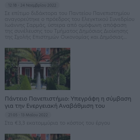
12:18 - 24 Νοεμβρίου 2022
Σε επίτιμο διδάκτορα του Παντείου Πανεπιστημίου
αναγορεύτηκε ο πρόεδρος του Ελεγκτικού Συνεδρίου
Ιωάννης Σαρμάς, ύστερα από ομόφωνη απόφαση
της συνέλευσης του Τμήματος Δημόσιας Διοίκησης
της Σχολής Επιστημών Οικονομίας και Δημόσιας…
Πάντειο Πανεπιστήμιο: Υπεγράφη η σύμβαση
για την Ενεργειακή Αναβάθμιση του
21:05 - 13 Μαΐου 2022
Στα €3,3 εκατομμύρια το κόστος του έργου