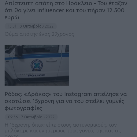
Απίστευτη απάτη στο Ηράκλειο – Του έταξαν
ότι θα γίνει influencer και του πήραν 12.500
ευρώ
15:31 - 8 Οκτωβρίου 2022
Θύμα απάτης ένας 29χρονος
Ρόδος: «Δράκος» του Instagram απείλησε να
σκοτώσει 15χρονη για να του στείλει γυμνές
φωτογραφίες
09:56 - 7 Οκτωβρίου 2022
Η 15χρονη, όπως είπε στους αστυνομικούς, τον
μπλόκαρε και ενημέρωσε τους γονείς της και τις
αρχές