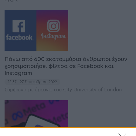
Πάνω από 600 εκατομμύρια άνθρωποι έχουν
χρησιμοποιήσει φίλτρα σε Facebook και
Instagram
13:57 - 27 Σεπτεμβρίου 2022
Σύμφωνα με έρευνα του City University of London