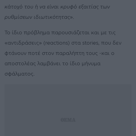
κάτοχό του ή να είναι κρυφό εξαιτίας των
ρυθμίσεων ιδιωτικότητας
».
Το ίδιο πρόβλημα παρουσιάζεται και με τις
«αντιδράσεις» (reactions) στα stories, που δεν
φτάνουν ποτέ στον παραλήπτη τους -και ο
αποστολέας λαμβάνει το ίδιο μήνυμα
σφάλματος.