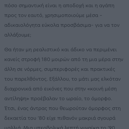
πόσο σημαντική είναι η αποδοχή και η αγάπη
προς τον εαυτό, χρησιμοποιούμε μέσα –
αδικαιολόγητα εύκολα προσβάσιμα– για να τον
αλλάξουμε;
Θα ήταν μη ρεαλιστικό και άδικο να περιμένει
κανείς στροφή 180 μοιρών από τη μια μέρα στην
άλλη σε νόρμες, συμπεριφορές και πρακτικές
του παρελθόντος. Εξάλλου, το μάτι μας ελκόταν
διαχρονικά από εικόνες που στην «κοινή μέση
αντίληψη» προέβαλαν το ωραίο, το όμορφο.
Έτσι, ένας άντρας που θεωρούταν όμορφος στη
δεκαετία του ’80 είχε πιθανόν μακριά σγουρά
μαλλιά. Μια υπερβολικά λεπτή γυναίκα το ’90