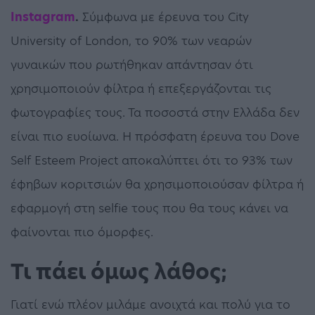
Instagram
.
Σύμφωνα με έρευνα του City
University of London, το 90% των νεαρών
γυναικών που ρωτήθηκαν απάντησαν ότι
χρησιμοποιούν φίλτρα ή επεξεργάζονται τις
φωτογραφίες τους. Τα ποσοστά στην Ελλάδα δεν
είναι πιο ευοίωνα. Η πρόσφατη έρευνα του Dove
Self Esteem Project αποκαλύπτει ότι τo 93% των
έφηβων κοριτσιών θα χρησιμοποιούσαν φίλτρα ή
εφαρμογή στη selfie τους που θα τους κάνει να
φαίνονται πιο όμορφες.
Τι πάει όμως λάθος;
Γιατί ενώ πλέον μιλάμε ανοιχτά και πολύ για το