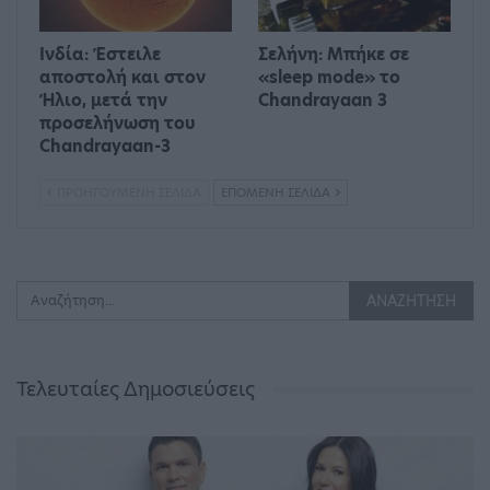
Ινδία: Έστειλε
Σελήνη: Μπήκε σε
αποστολή και στον
«sleep mode» το
Ήλιο, μετά την
Chandrayaan 3
προσελήνωση του
Chandrayaan-3
ΠΡΟΗΓΟΎΜΕΝΗ ΣΕΛΊΔΑ
ΕΠΌΜΕΝΗ ΣΕΛΊΔΑ
Τελευταίες Δημοσιεύσεις