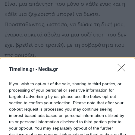
Είναι μια απάντηση που μόνο ο κάθε ένας και η
κάθε μια ξεχωριστά μπορεί να δώσει.
Προσπαθώντας, ωστόσο, να δώσω τη δική μου,
ένιωσα αρκετά άβολα για μια συζήτηση που δεν
έχει βρεθεί στο τραπέζι με τη σοβαρότητα που
της αρμόζει.
Timeline.gr -
Media.gr
Σε ένα υποθετικό σενάριο, το ψηφιακό
περιβάλλον διεκδικεί μικρότερο ή μεγαλύτερο
If you wish to opt-out of the sale, sharing to third parties, or
μερίδιο ευθύνης για τον τρόπο που ο καθένας
processing of your personal or sensitive information for
targeted advertising by us, please use the below opt-out
και η καθεμία αισθάνεται για την εικόνα του/της.
section to confirm your selection. Please note that after your
opt-out request is processed you may continue seeing
Σε αυτό το περιβάλλον, φωνές που θεωρητικά
interest-based ads based on personal information utilized by
ασκούν κάποιου μεγέθους επιρροή, στέλνουν
us or personal information disclosed to third parties prior to
your opt-out. You may separately opt-out of the further
ηχηρά μηνύματα αποδοχής κατακεραυνώνοντας
disclosure of your personal information by third parties on the