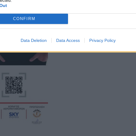
lected.
Out
CONFIRM
Data Deletion
Data Access
Privacy Policy