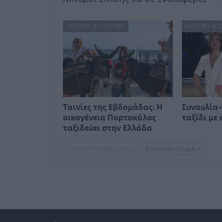
HISTORY & CULTURE
HISTORY & 
Ταινίες της Εβδομάδας: Η
Συναυλία-
οικογένεια Πορτοκάλος
ταξίδι με
ταξιδεύει στην Ελλάδα
ΠΡΟΗΓΟΎΜΕΝΗ ΣΕΛΊΔΑ
ΕΠΌΜΕΝΗ ΣΕΛΊΔΑ