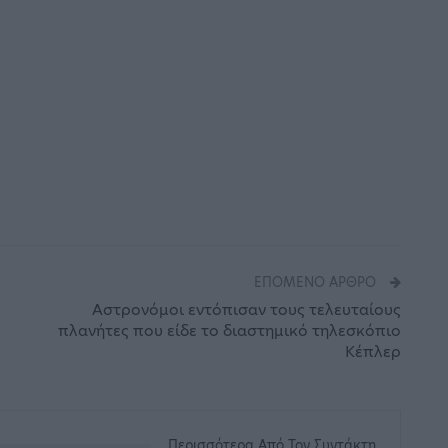
ΕΠΌΜΕΝΟ ΆΡΘΡΟ
Αστρονόμοι εντόπισαν τους τελευταίους
πλανήτες που είδε το διαστημικό τηλεσκόπιο
Κέπλερ
Περισσότερα Από Τον Συντάκτη