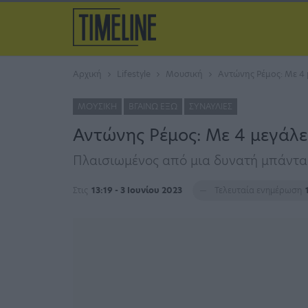
Αρχική
Lifestyle
Μουσική
Αντώνης Ρέμος: Με 4 
ΜΟΥΣΙΚΉ
ΒΓΑΊΝΩ ΈΞΩ
ΣΥΝΑΥΛΊΕΣ
Αντώνης Ρέμος: Με 4 μεγάλε
Πλαισιωμένος από μια δυνατή μπάντα
Στις
13:19 - 3 Ιουνίου 2023
Τελευταία ενημέρωση