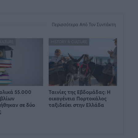
Περισσότερα Από Τον Συντάκτη
CULTURE
HISTORY & CULTURE
ολικά 55.000
Ταινίες της Εβδομάδας: Η
ιβλίων
οικογένεια Πορτοκάλος
ήθηκαν σε δύο
ταξιδεύει στην Ελλάδα
ς