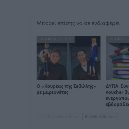
Μπορεί επίσης να σε ενδιαφέρει
HISTORY & CULTURE
HISTORY & 
Ο «Κουρέας της Σεβίλλης»
ΔΥΠΑ: Συν
με μαριονέτες
voucher β
ενεργοποι
εβδομάδε
ΠΡΟΗΓΟΎΜΕΝΗ ΣΕΛΊΔΑ
ΕΠΌΜΕΝΗ ΣΕΛΊΔΑ