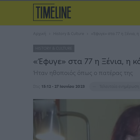
Αρχική
History & Culture
«Έφυγε» στα 77 η Ξένια, 
HISTORY & CULTURE
«Έφυγε» στα 77 η Ξένια, η 
Ήταν ηθοποιός όπως ο πατέρας της
Στις
15:12 - 27 Ιουνίου 2023
Τελευταία ενημέρωση