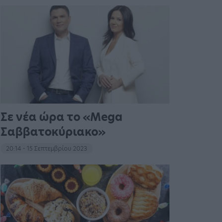
Σε νέα ώρα το «Mega
Σαββατοκύριακο»
20:14 - 15 Σεπτεμβρίου 2023