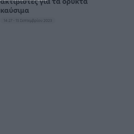
ακτιβιστές για τα ορυκτά
καύσιμα
14:27 - 15 Σεπτεμβρίου 2023