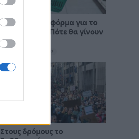
Άνοιξε η πλατφόρμα για το
Market Pass – Πότε θα γίνουν
οι πληρωμές
15:13 - 15 Σεπτεμβρίου 2023
Στους δρόμους το