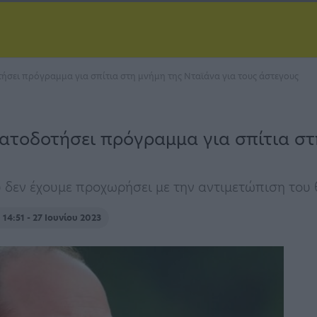
τήσει πρόγραμμα για σπίτια στη μνήμη της Νταϊάνα για τους άστεγους
ματοδοτήσει πρόγραμμα για σπίτια στ
 δεν έχουμε προχωρήσει με την αντιμετώπιση του
η
14:51 - 27 Ιουνίου 2023