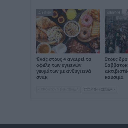
ΔΙΕΘΝΉ
ΔΙΕΘΝΉ
Ένας στους 4 αναιρεί τα
Στους δρό
οφέλη των υγιεινών
Σαββατοκ
γευμάτων με ανθυγιεινά
ακτιβιστέ
σνακ
καύσιμα
ΠΡΟΗΓΟΎΜΕΝΗ ΣΕΛΊΔΑ
ΕΠΌΜΕΝΗ ΣΕΛΊΔΑ