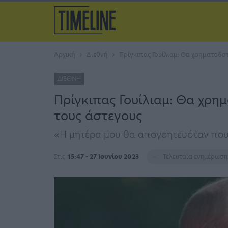
Αρχική
Διεθνή
Πρίγκιπας Γουίλιαμ: Θα χρηματοδο
ΔΙΕΘΝΉ
Πρίγκιπας Γουίλιαμ: Θα χρη
τους άστεγους
«Η μητέρα μου θα απογοητευόταν που
Στις
15:47 - 27 Ιουνίου 2023
Τελευταία ενημέρωσ