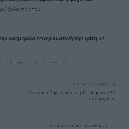
ριβάλλοντός του.
ν εφημερίδα Απογευματινή την Τρίτη 27
ι του Κέιμπριτζ
Πριγκίπισσα Νταϊάνα
σπίτια
ΕΠΌΜΕΝΟ ΆΡΘΡΟ
Δημοσιεύθηκε η νέα σειρά τάξης των 20
υπουργείων
Περισσότερα Από Τον Συντάκτη