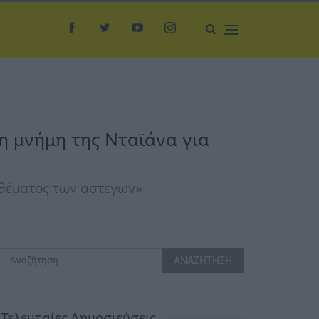
η μνήμη της Νταϊάνα για
 θέματος των αστέγων»
Τελευταίες Δημοσιεύσεις