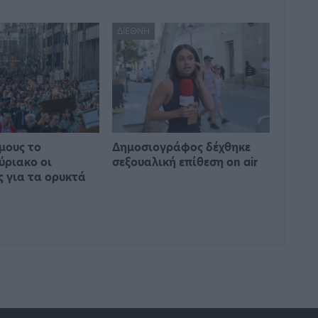
ΔΙΕΘΝΉ
μους το
Δημοσιογράφος δέχθηκε
ύριακο οι
σεξουαλική επίθεση on air
ς για τα ορυκτά