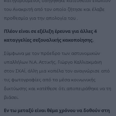
κατηγορούμενος οδηγήθηκε κατευθείαν ενώπιον
του Ανακριτή από τον οποίο ζήτησε και έλαβε
προθεσμία για την απολογία του .
Πλέον είναι σε εξέλιξη έρευνα για άλλες 4
καταγγελίες σεξουαλικής κακοποίησης.
Σύμφωνα με τον πρόεδρο των αστυνομικών
υπαλλήλων Ν.Α. Αττικής, Γιώργο Καλλιακμάνη
στον ΣΚΑΪ, άλλη μια κοπέλα τον αναγνώρισε από
τις φωτογραφίες από τα μέσα κοινωνικής
δικτύωσης και κατέθεσε ότι αποπειράθηκε να τη
βιάσει.
Εν τω μεταξύ είναι θέμα χρόνου να δοθούν στη