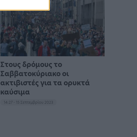
Στους δρόμους το
Σαββατοκύριακο οι
ακτιβιστές για τα ορυκτά
καύσιμα
14:27 - 15 Σεπτεμβρίου 2023