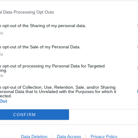
ηρο: Έδεσαν και φίμωσαν οικογένεια –
l Data Processing Opt Outs
φική ληστεία (Βίντεο)
o opt-out of the Sharing of my personal data.
αρίου 2023
In
ρε να λυθεί το παιδί και στη συνέχεια
 τους γονείς του
o opt-out of the Sale of my Personal Data.
In
ηρο: «Προσπάθησα να λύσω τα παιδιά
 μητέρα (Βίντεο)
to opt-out of processing my Personal Data for Targeted
ing.
αρίου 2023
In
 να λύσω πρώτα το παιδί μου και μετά
o opt-out of Collection, Use, Retention, Sale, and/or Sharing
ε να λύσουμε ο ένας τον άλλον»
ersonal Data that Is Unrelated with the Purposes for which it
lected.
Out
 Παλαιό Φάληρο: Φίμωσαν και έδεσαν
για να την κλέψουν (Βίντεο)
CONFIRM
υαρίου 2023
 σοκ έδωσαν καταθέσεις η μητέρα και ο πατέρας
Data Deletion
Data Access
Privacy Policy