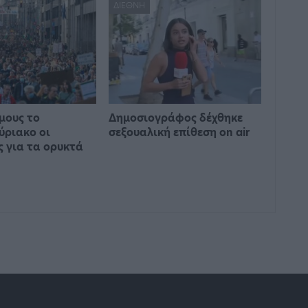
ΔΙΕΘΝΉ
μους το
Δημοσιογράφος δέχθηκε
ύριακο οι
σεξουαλική επίθεση on air
ς για τα ορυκτά