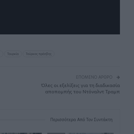
ν
Τουρκία
Τούρκος πρέσβης
ΕΠΌΜΕΝΟ ΆΡΘΡΟ
Όλες οι εξελίξεις για τη διαδικασία
αποπομπής του Ντόναλντ Τραμπ
Περισσότερα Από Τον Συντάκτη