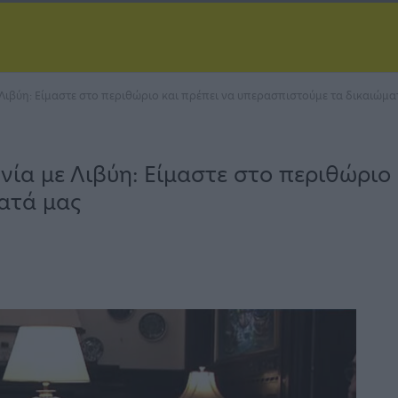
Λιβύη: Είμαστε στο περιθώριο και πρέπει να υπερασπιστούμε τα δικαιώμα
ία με Λιβύη: Είμαστε στο περιθώριο 
ατά μας