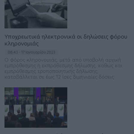
Υποχρεωτικά ηλεκτρονικά οι δηλώσεις φόρου
κληρονομιάς
08:43 - 17 Ιανουαρίου 2023
Ο φόρος κληρονομιάς, μετά από υποβολή αρχική
εμπρόθεσμης ή εκπρόθεσμης δήλωσης, καθώς και
εμπρόθεσμης τροποποιητικής δήλωσης,
καταβάλλεται σε έως 12 ίσες διμηνιαίες δόσεις