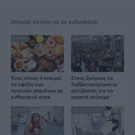
Μπορεί επίσης να σε ενδιαφέρει
ΔΙΕΘΝΉ
ΔΙΕΘΝΉ
Ένας στους 4 αναιρεί
Στους δρόμους το
τα οφέλη των
Σαββατοκύριακο οι
υγιεινών γευμάτων με
ακτιβιστές για τα
ανθυγιεινά σνακ
ορυκτά καύσιμα
ΔΙΕΘΝΉ
TECH & SCIENCE