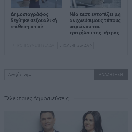
Δημοσιογράφος
Νέο τεστ εντοπίζει μη
δέχθηκε σεξουαλική
ανιχνεύσιμους τύπους
επίθεση on air
καρκίνου του
τραχήλου της μήτρας
ΠΡΟΗΓΟΎΜΕΝΗ ΣΕΛΊΔΑ
ΕΠΌΜΕΝΗ ΣΕΛΊΔΑ
Τελευταίες Δημοσιεύσεις