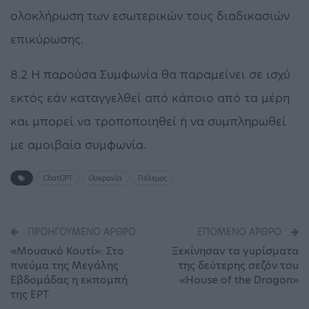
ολοκλήρωση των εσωτερικών τους διαδικασιών
επικύρωσης.
8.2 Η παρούσα Συμφωνία θα παραμείνει σε ισχύ
εκτός εάν καταγγελθεί από κάποιο από τα μέρη
και μπορεί να τροποποιηθεί ή να συμπληρωθεί
με αμοιβαία συμφωνία.
ChatGPT
Ουκρανία
Πόλεμος
ΠΡΟΗΓΟΎΜΕΝΟ ΆΡΘΡΟ
ΕΠΌΜΕΝΟ ΆΡΘΡΟ
«Μουσικό Κουτί»: Στο
Ξεκίνησαν τα γυρίσματα
πνεύμα της Μεγάλης
της δεύτερης σεζόν του
Εβδομάδας η εκπομπή
«House of the Dragon»
της ΕΡΤ