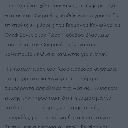
συντάξει ένα σχέδιο συνθήκης ειρήνης μεταξύ
Ρωσίας και Ουκρανίας, καθώς και να γράψει δύο
επιστολές εκ μέρους του Γερμανού Καγκελαρίου
Όλαφ Σολτς στον Ρώσο Πρόεδρο Βλαντιμίρ
Πούτιν και τον Ουκρανό ομόλογό του
Βολοντομίρ Ζελένσκι καλώντας για ειρήνη.
Η επιστολή προς τον Ρώσο πρόεδρο αναφέρει
ότι η Γερμανία «αναγνωρίζει τα νόμιμα
συμφέροντα ασφαλείας της Ρωσίας». Αναφέρει
επίσης την «προοπτική ότι η ετοιμότητα για
κατάπαυση του πυρός και ειρηνευτικές
συνομιλίες μπορεί να ανοίξει την πόρτα για
βελτιωμένη συνεργασία μεταξύ Ρωσίας και