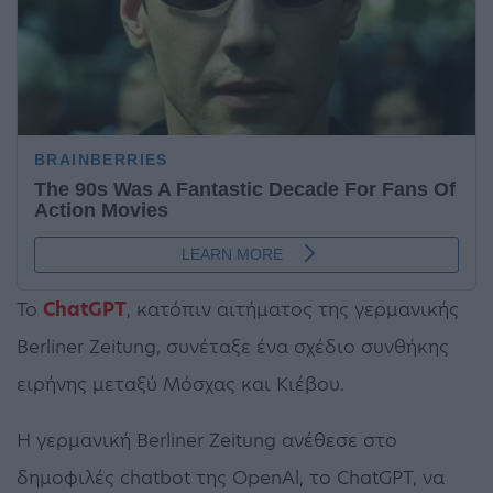
Το
ChatGPT
, κατόπιν αιτήματος της γερμανικής
Berliner Zeitung, συνέταξε ένα σχέδιο συνθήκης
ειρήνης μεταξύ Μόσχας και Κιέβου.
Η γερμανική Berliner Zeitung ανέθεσε στο
δημοφιλές chatbot της OpenAl, το ChatGPT, να