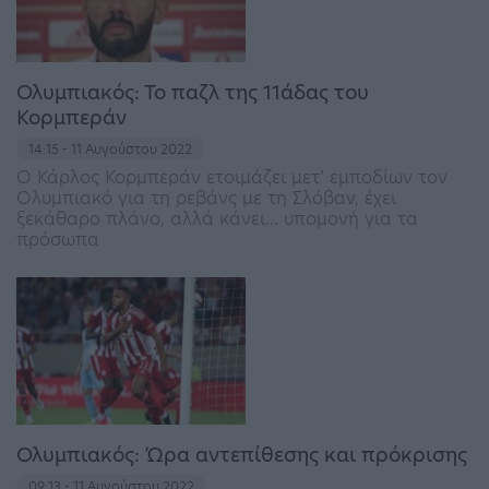
Ολυμπιακός: Το παζλ της 11άδας του
Κορμπεράν
14:15 - 11 Αυγούστου 2022
Ο Κάρλος Κορμπεράν ετοιμάζει μετ’ εμποδίων τον
Ολυμπιακό για τη ρεβάνς με τη Σλόβαν, έχει
ξεκάθαρο πλάνο, αλλά κάνει… υπομονή για τα
πρόσωπα
Ολυμπιακός: Ώρα αντεπίθεσης και πρόκρισης
09:13 - 11 Αυγούστου 2022