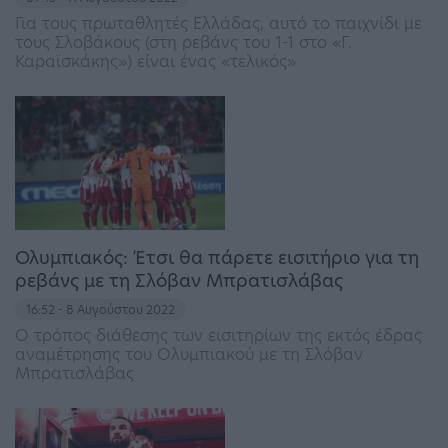
Για τους πρωταθλητές Ελλάδας, αυτό το παιχνίδι με
τους Σλοβάκους (στη ρεβάνς του 1-1 στο «Γ.
Καραϊσκάκης») είναι ένας «τελικός»
Ολυμπιακός: Έτσι θα πάρετε εισιτήριο για τη
ρεβάνς με τη Σλόβαν Μπρατισλάβας
16:52 - 8 Αυγούστου 2022
Ο τρόπος διάθεσης των εισιτηρίων της εκτός έδρας
αναμέτρησης του Ολυμπιακού με τη Σλόβαν
Μπρατισλάβας