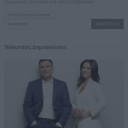
Σημαντική απουσία για τους Σλοβάκους
ΠΡΟΗΓΟΎΜΕΝΑ ΆΡΘΡΑ
Τελευταίες Δημοσιεύσεις