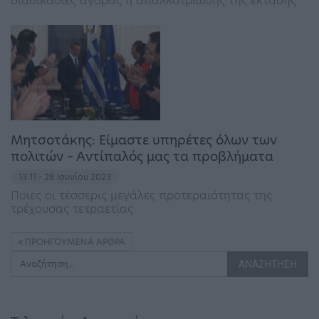
διαδικασίες αγοράς ή απαλλοτρίωσης της έκτασης
Μητσοτάκης: Είμαστε υπηρέτες όλων των
πολιτών – Αντίπαλός μας τα προβλήματα
13:11 - 28 Ιουνίου 2023
Ποιες οι τέσσερις μεγάλες προτεραιότητας της
τρέχουσας τετραετίας
ΠΡΟΗΓΟΎΜΕΝΑ ΆΡΘΡΑ