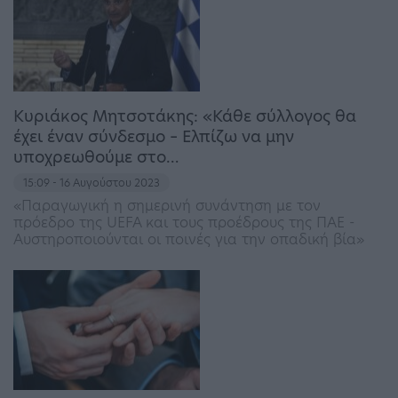
Κυριάκος Μητσοτάκης: «Κάθε σύλλογος θα
έχει έναν σύνδεσμο – Ελπίζω να μην
υποχρεωθούμε στο…
15:09 - 16 Αυγούστου 2023
«Παραγωγική η σημερινή συνάντηση με τον
πρόεδρο της UEFA και τους προέδρους της ΠΑΕ -
Αυστηροποιούνται οι ποινές για την οπαδική βία»