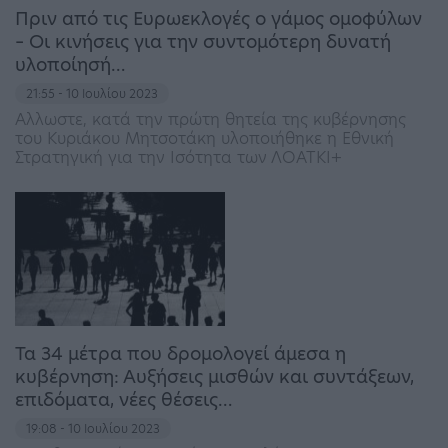
Πριν από τις Ευρωεκλογές ο γάμος ομοφύλων
– Οι κινήσεις για την συντομότερη δυνατή
υλοποίησή…
21:55 - 10 Ιουλίου 2023
Αλλωστε, κατά την πρώτη θητεία της κυβέρνησης
του Κυριάκου Μητσοτάκη υλοποιήθηκε η Εθνική
Στρατηγική για την Ισότητα των ΛΟΑΤΚΙ+
Τα 34 μέτρα που δρομολογεί άμεσα η
κυβέρνηση: Αυξήσεις μισθών και συντάξεων,
επιδόματα, νέες θέσεις…
19:08 - 10 Ιουλίου 2023