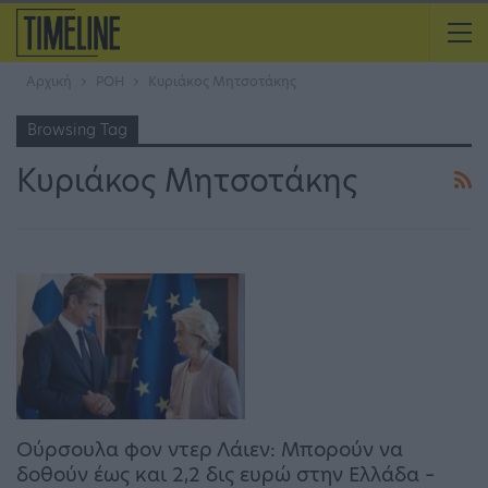
Αρχική
ΡΟΗ
Κυριάκος Μητσοτάκης
Browsing Tag
Κυριάκος Μητσοτάκης
Ούρσουλα φον ντερ Λάιεν: Μπορούν να
δοθούν έως και 2,2 δις ευρώ στην Ελλάδα –