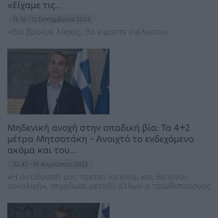
«Είχαμε τις…
13:16 - 12 Σεπτεμβρίου 2023
«Θα βρούμε λύσεις, θα είμαστε ευέλικτοι»
Μηδενική ανοχή στην οπαδική βία: Τα 4+2
μέτρα Μητσοτάκη – Ανοιχτό το ενδεχόμενο
ακόμα και του…
22:47 - 16 Αυγούστου 2023
«Η αντίδρασή μας πρέπει να είναι και θα είναι
συνολική», σημείωσε μεταξύ άλλων ο πρωθυπουργός