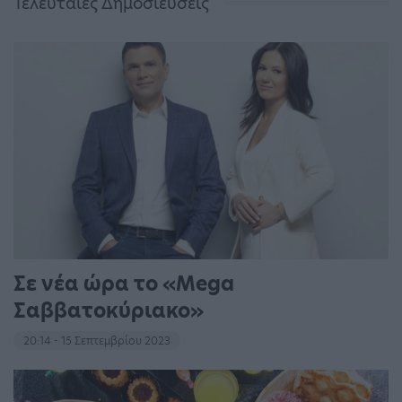
Τελευταίες Δημοσιεύσεις
Σε νέα ώρα το «Mega
Σαββατοκύριακο»
20:14 - 15 Σεπτεμβρίου 2023