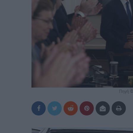
Πηγή Φ