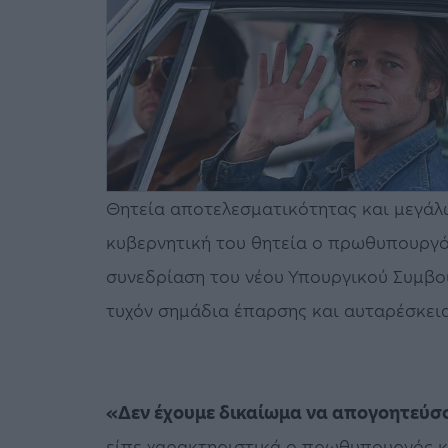
Θητεία αποτελεσματικότητας και μεγάλ
κυβερνητική του θητεία ο πρωθυπουργ
συνεδρίαση του νέου Υπουργικού Συμβο
τυχόν σημάδια έπαρσης και αυταρέσκεια
«Δεν έχουμε δικαίωμα να απογοητεύσο
είπε χαρακτηριστικά ο πρωθυπουργός κα