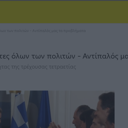
λων των πολιτών – Αντίπαλός μας τα προβλήματα
τες όλων των πολιτών – Αντίπαλός μ
ητας της τρέχουσας τετραετίας