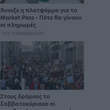
Άνοιξε η πλατφόρμα για το
Market Pass – Πότε θα γίνουν
οι πληρωμές
15:13 - 15 Σεπτεμβρίου 2023
Στους δρόμους το
Σαββατοκύριακο οι