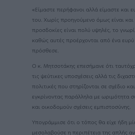
«Είμαστε περήφανοι αλλά είμαστε και ε
του. Χωρίς προηγούμενο όμως είναι και 
προσδοκίες είναι πολύ υψηλές, το γνωρί
καθώς αυτές προέρχονται από ένα ευρύ 
πρόσθεσε.
Ο κ. Μητσοτάκης επεσήμανε ότι ταυτόχρ
τις ψεύτικες υποσχέσεις αλλά τις διχαστ
πολιτικές που στηρίζονται σε σχέδιο κ
εγκρίνοντας παράλληλα με ωριμότητα σ
και οικοδομούν σχέσεις εμπιστοσύνης.
Υπογράμμισε ότι ο τόπος θα είχε ήδη μ
μεσολαβούσε η περιπέτεια της απλής αν