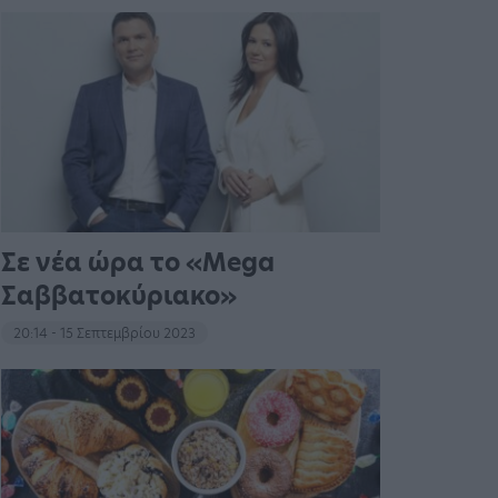
Σε νέα ώρα το «Mega
Σαββατοκύριακο»
20:14 - 15 Σεπτεμβρίου 2023