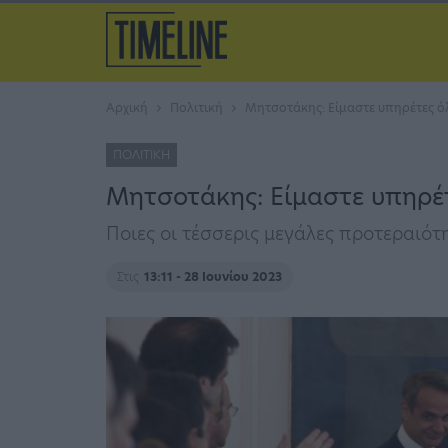
Αρχική
Πολιτική
Μητσοτάκης: Είμαστε υπηρέτες ό
ΠΟΛΙΤΙΚΉ
Μητσοτάκης: Είμαστε υπηρέ
Ποιες οι τέσσερις μεγάλες προτεραιότ
Στις
13:11 - 28 Ιουνίου 2023