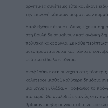
αρνητικές συνέπειες είπε και έκανε ειδ
την επιλογή κάποιων μικρότερων κομμά
Αποδείχθηκε έτσι ότι όπως είχε επισημά
στη Βουλή δε σημαίνουν κατ’ ανάγκη δ
πολιτική κακοφωνία. Σε κάθε περίπτωση
αυτοπροστατεύεται και πάντα ο κοινοβο
ψεύτικα είδωλα», τόνισε.
Αναφέρθηκε στη συνέχεια στις τέσσερις
καλύτεροι μισθοί, καλύτερη δημόσια υγε
μία ισχυρή Ελλάδα. «Προφανώς το πρόγρ
πιο ευρύ. Θα αναλυθεί εκτενώς στις π
βρίσκονται ήδη οι γνωστοί μπλε φάκελο