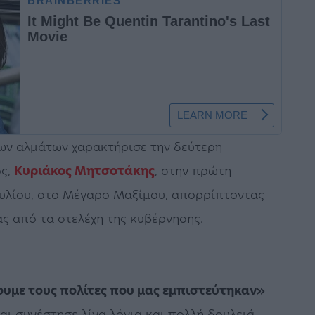
ων αλμάτων χαρακτήρισε την δεύτερη
ός,
Κυριάκος Μητσοτάκης
, στην πρώτη
υλίου, στο Μέγαρο Μαξίμου, απορρίπτοντας
ς από τα στελέχη της κυβέρνησης.
υμε τους πολίτες που μας εμπιστεύτηκαν»
ι συνέστησε λίγα λόγια και πολλή δουλειά,