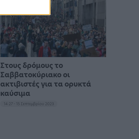
Στους δρόμους το
Σαββατοκύριακο οι
ακτιβιστές για τα ορυκτά
καύσιμα
14:27 - 15 Σεπτεμβρίου 2023