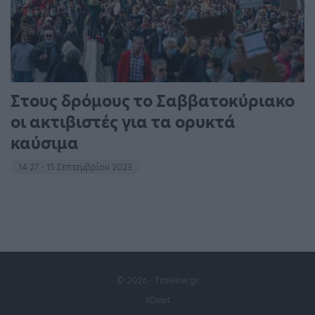
Στους δρόμους το Σαββατοκύριακο
οι ακτιβιστές για τα ορυκτά
καύσιμα
14:27 - 15 Σεπτεμβρίου 2023
© 2026 - Timeline.gr
ItDept