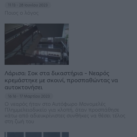
11:13 - 28 Ιουνίου 2023
Ποιος ο λόγος
Λάρισα: Σοκ στα δικαστήρια – Νεαρός
κρεμάστηκε με σκοινί, προσπαθώντας να
αυτοκτονήσει
16:16 - 17 Μαρτίου 2023
Ο νεαρός ήταν στο Αυτόφωρο Μονομελές
Πλημμελειοδικείο για κλοπή, όταν προσπάθησε
κάτω από αδιευκρίνιστες συνθήκες να θέσει τέλος
στη ζωή του