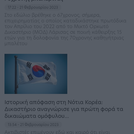
17:22 - 21 Φεβρουαρίου 2023
Στο εδώλιο βρέθηκε ο 67χρονος, σήμερα,
επιχειρηματίας ο οποίος καταδικάστηκε πρωτόδικα
τον Απρίλιο του 2022 από το Μικτό Ορκωτό
Δικαστήριο (ΜΟΔ) Λάρισας σε ποινή κάθειρξης 15
ετών για τη δολοφονία της 70χρονης καθηγήτριας
μπαλέτου
Ιστορική απόφαση στη Νότια Κορέα:
Δικαστήριο αναγνώρισε για πρώτη φορά τα
δικαιώματα ομόφυλου…
13:54 - 21 Φεβρουαρίου 2023
Ακτιβιστές επιμένουν εδώ και καιρό ότι είναι