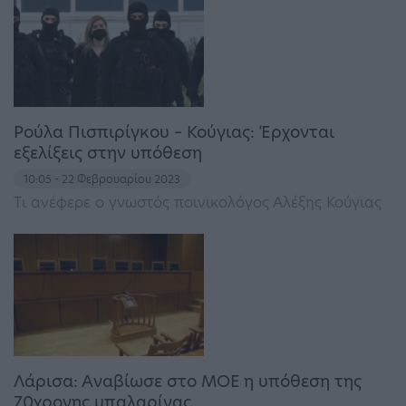
Ρούλα Πισπιρίγκου – Κούγιας: Έρχονται
εξελίξεις στην υπόθεση
10:05 - 22 Φεβρουαρίου 2023
Τι ανέφερε ο γνωστός ποινικολόγος Αλέξης Κούγιας
Λάρισα: Αναβίωσε στο ΜΟΕ η υπόθεση της
70χρονης μπαλαρίνας