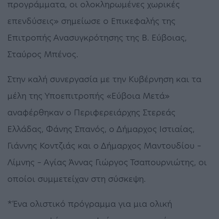
προγράμματα, οι ολοκληρωμένες χωρικές
επενδύσεις» σημείωσε ο Επικεφαλής της
Επιτροπής Ανασυγκρότησης της Β. Εύβοιας,
Σταύρος Μπένος.
Στην καλή συνεργασία με την Κυβέρνηση και τα
μέλη της Υποεπιτροπής «Εύβοια Μετά»
αναφέρθηκαν ο Περιφερειάρχης Στερεάς
Ελλάδας, Φάνης Σπανός, ο Δήμαρχος Ιστιαίας,
Γιάννης Κοντζιάς και ο Δήμαρχος Μαντουδίου –
Λίμνης – Αγίας Άννας Γιώργος Τσαπουρνιώτης, οι
οποίοι συμμετείχαν στη σύσκεψη.
*Ένα ολιστικό πρόγραμμα για μια ολική