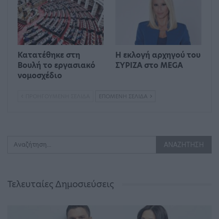
Κατατέθηκε στη
Η εκλογή αρχηγού του
Βουλή το εργασιακό
ΣΥΡΙΖΑ στο MEGA
νομοσχέδιο
ΠΡΟΗΓΟΎΜΕΝΗ ΣΕΛΊΔΑ
ΕΠΌΜΕΝΗ ΣΕΛΊΔΑ
Τελευταίες Δημοσιεύσεις