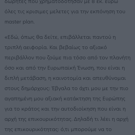
δωρητές που χρηματοδότησαν με 8 εκ. ευρώ
όλες τις κρισιμες μελετες για την εκπόνηση του
master plan.
«Εδώ, όπως θα δείτε, επιβάλλεται παντού η
τριπλή αειφορία. Και βεβαίως το αξιακό
περιβάλλον που ζούμε πια τόσο από τον πλανήτη
όσο και από την Ευρωπαϊκή Ένωση, που είναι η
διπλή μετάβαση, η καινοτομία και απευθύνομαι
στους δημάρχους: Έβγαλα το άχτι μου με την πιο
αγαπημένη μου αξιακή κατάκτηση της Ευρώπης
για το κράτος και την αυτοδιοίκηση που είναι η
αρχή της επικουρικότητας. Δηλαδή τι λέει η αρχή
της επικουρικότητας: ό,τι μπορούμε να το