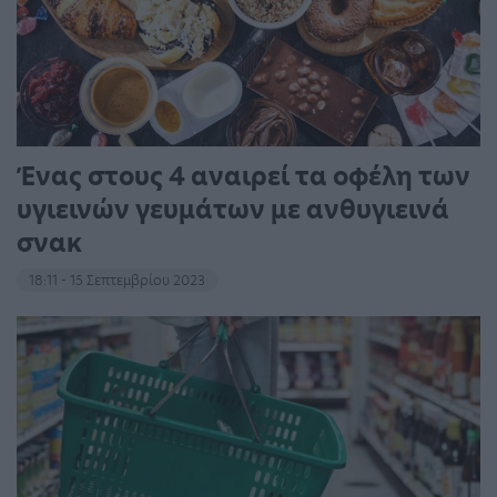
Ένας στους 4 αναιρεί τα οφέλη των
υγιεινών γευμάτων με ανθυγιεινά
σνακ
18:11 - 15 Σεπτεμβρίου 2023