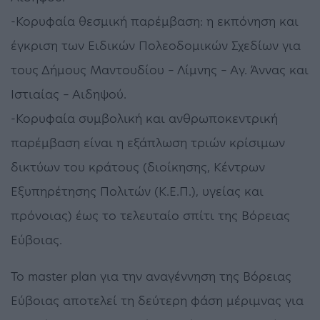
-Κορυφαία θεσμική παρέμβαση: η εκπόνηση και
έγκριση των Ειδικών Πολεοδομικών Σχεδίων για
τους Δήμους Μαντουδίου – Λίμνης – Αγ. Άννας και
Ιστιαίας – Αιδηψού.
-Κορυφαία συμβολική και ανθρωποκεντρική
παρέμβαση είναι η εξάπλωση τριών κρίσιμων
δικτύων του κράτους (διοίκησης, Κέντρων
Εξυπηρέτησης Πολιτών (Κ.Ε.Π.), υγείας και
πρόνοιας) έως το τελευταίο σπίτι της Βόρειας
Εύβοιας.
Το master plan για την αναγέννηση της Βόρειας
Εύβοιας αποτελεί τη δεύτερη φάση μέριμνας για