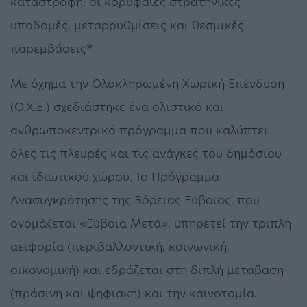
καταστροφή: οι κορυφαίες στρατηγικές
υποδομές, μεταρρυθμίσεις και θεσμικές
παρεμβάσεις*
Με όχημα την Ολοκληρωμένη Χωρική Επένδυση
(Ο.Χ.Ε.) σχεδιάστηκε ένα ολιστικό και
ανθρωποκεντρικό πρόγραμμα που καλύπτει
όλες τις πλευρές και τις ανάγκες του δημόσιου
και ιδιωτικού χώρου. Το Πρόγραμμα
Ανασυγκρότησης της Βόρειας Εύβοιας, που
ονομάζεται «Εύβοια Μετά», υπηρετεί την τριπλή
αειφορία (περιβαλλοντική, κοινωνική,
οικονομική) και εδράζεται στη διπλή μετάβαση
(πράσινη και ψηφιακή) και την καινοτομία.