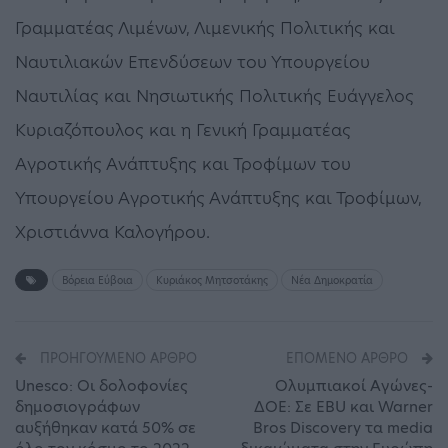
Γραμματέας Λιμένων, Λιμενικής Πολιτικής και
Ναυτιλιακών Επενδύσεων του Υπουργείου
Ναυτιλίας και Νησιωτικής Πολιτικής Ευάγγελος
Κυριαζόπουλος και η Γενική Γραμματέας
Αγροτικής Ανάπτυξης και Τροφίμων του
Υπουργείου Αγροτικής Ανάπτυξης και Τροφίμων,
Χριστιάννα Καλογήρου.
Βόρεια Εύβοια
Κυριάκος Μητσοτάκης
Νέα Δημοκρατία
ΠΡΟΗΓΟΎΜΕΝΟ ΆΡΘΡΟ
ΕΠΌΜΕΝΟ ΆΡΘΡΟ
Unesco: Οι δολοφονίες
Ολυμπιακοί Αγώνες-
δημοσιογράφων
ΔΟΕ: Σε EBU και Warner
αυξήθηκαν κατά 50% σε
Bros Discovery τα media