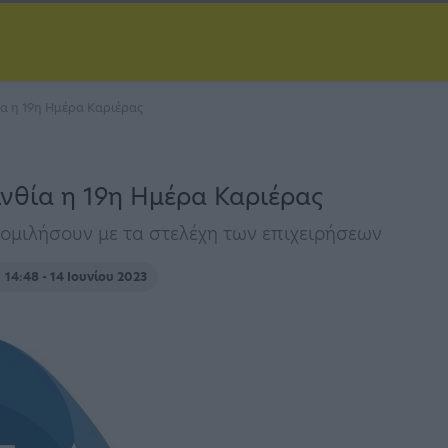
α η 19η Ημέρα Καριέρας
νθία η 19η Ημέρα Καριέρας
ομιλήσουν με τα στελέχη των επιχειρήσεων
η
14:48 - 14 Ιουνίου 2023