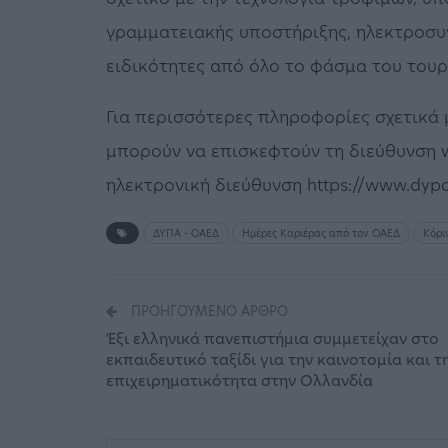
γραμματειακής υποστήριξης, ηλεκτροσυγ
ειδικότητες από όλο το φάσμα του τουρ
Για περισσότερες πληροφορίες σχετικά μ
μπορούν να επισκεφτούν τη διεύθυνση w
ηλεκτρονική διεύθυνση https://www.dyp
ΔΥΠΑ - ΟΑΕΔ
Ημέρες Καριέρας από τον ΟΑΕΔ
Κόρι
ΠΡΟΗΓΟΎΜΕΝΟ ΆΡΘΡΟ
Έξι ελληνικά πανεπιστήμια συμμετείχαν στο
εκπαιδευτικό ταξίδι για την καινοτομία και τ
επιχειρηματικότητα στην Ολλανδία