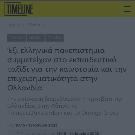
Αρχική
Ελλάδα
ΕΛΛΆΔΑ
ΔΙΕΘΝΉ
ΠΑΙΔΕΊΑ
Έξι ελληνικά πανεπιστήμια
συμμετείχαν στο εκπαιδευτικό
ταξίδι για την καινοτομία και την
επιχειρηματικότητα στην
Ολλανδία
Την επίσκεψη διοργάνωσαν η πρεσβεία της
Ολλανδίας στην Αθήνα, το
Preneurz.Amsterdam και το Orange Grove
Στις
10:15 - 15 Ιουνίου 2023
Τελευταία ενημέρωση
19:18 - 14 Ιουνίου 2023