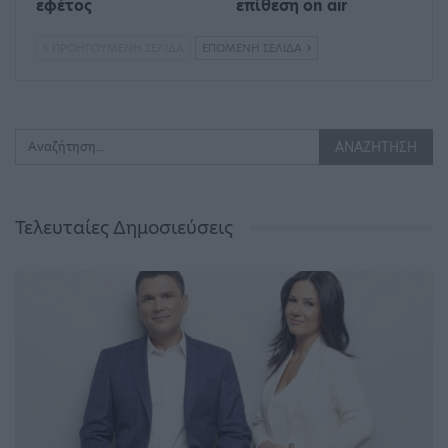
εφέτος
επίθεση on air
ΠΡΟΗΓΟΎΜΕΝΗ ΣΕΛΊΔΑ
ΕΠΌΜΕΝΗ ΣΕΛΊΔΑ
Τελευταίες Δημοσιεύσεις