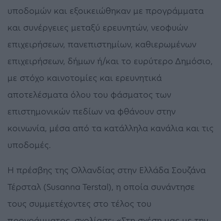
υποδομών και εξοικειώθηκαν με προγράμματα
και συνέργειες μεταξύ ερευνητών, νεοφυών
επιχειρήσεων, πανεπιστημίων, καθιερωμένων
επιχειρήσεων, δήμων ή/και το ευρύτερο Δημόσιο,
με στόχο καινοτομίες και ερευνητικά
αποτελέσματα όλου του φάσματος των
επιστημονικών πεδίων να φθάνουν στην
κοινωνία, μέσα από τα κατάλληλα κανάλια και τις
υποδομές.
Η πρέσβης της Ολλανδίας στην Ελλάδα Σουζάνα
Τέρσταλ (Susanna Terstal), η οποία συνάντησε
τους συμμετέχοντες στο τέλος του
προγράμματος, σχολίασε: «Στη σχέση μας με την