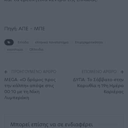
Πηγή: ΑΠΕ – ΜΠΕ
Ελλάδα
ελληνικά πανεπιστήμια
Επιχειρηματικότητα
καινοτομία
Ολλανδία
ΠΡΟΗΓΟΎΜΕΝΟ ΆΡΘΡΟ
ΕΠΌΜΕΝΟ ΆΡΘΡΟ
MEGA: «Ο δρόμος προς
ΔΥΠΑ: Το Σάββατο στην
την κάλπη» απόψε στις
Κορινθία η 19η Ημέρα
00:10 με τη Νίκη
Καριέρας
Λυμπεράκη
Μπορεί επίσης να σε ενδιαφέρει