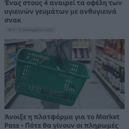
Ένας στους 4 αναιρεί τα οφέλη των
υγιεινών γευμάτων με ανθυγιεινά
σνακ
18:11 - 15 Σεπτεμβρίου 2023
Άνοιξε η πλατφόρμα για το Market
Pass – Πότε θα γίνουν οι πληρωμές