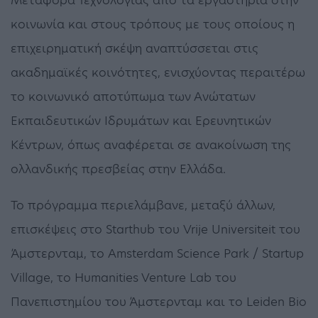
κοινωνία και στους τρόπους με τους οποίους η
επιχειρηματική σκέψη αναπτύσσεται στις
ακαδημαϊκές κοινότητες, ενισχύοντας περαιτέρω
το κοινωνικό αποτύπωμα των Ανώτατων
Εκπαιδευτικών Ιδρυμάτων και Ερευνητικών
Κέντρων, όπως αναφέρεται σε ανακοίνωση της
ολλανδικής πρεσβείας στην Ελλάδα.
Το πρόγραμμα περιελάμβανε, μεταξύ άλλων,
επισκέψεις στο Starthub του Vrije Universiteit του
Άμστερνταμ, το Amsterdam Science Park / Startup
Village, το Humanities Venture Lab του
Πανεπιστημίου του Άμστερνταμ και το Leiden Bio