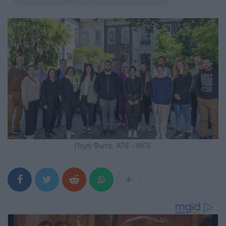
Πηγή Φωτό: ΑΠΕ - ΜΠΕ