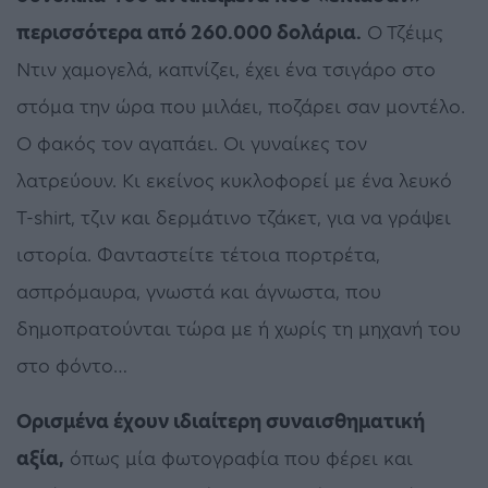
περισσότερα από 260.000 δολάρια.
Ο Τζέιμς
Ντιν χαμογελά, καπνίζει, έχει ένα τσιγάρο στο
στόμα την ώρα που μιλάει, ποζάρει σαν μοντέλο.
Ο φακός τον αγαπάει. Οι γυναίκες τον
λατρεύουν. Κι εκείνος κυκλοφορεί με ένα λευκό
T-shirt, τζιν και δερμάτινο τζάκετ, για να γράψει
ιστορία. Φανταστείτε τέτοια πορτρέτα,
ασπρόμαυρα, γνωστά και άγνωστα, που
δημοπρατούνται τώρα με ή χωρίς τη μηχανή του
στο φόντο…
Ορισμένα έχουν ιδιαίτερη συναισθηματική
αξία,
όπως μία φωτογραφία που φέρει και