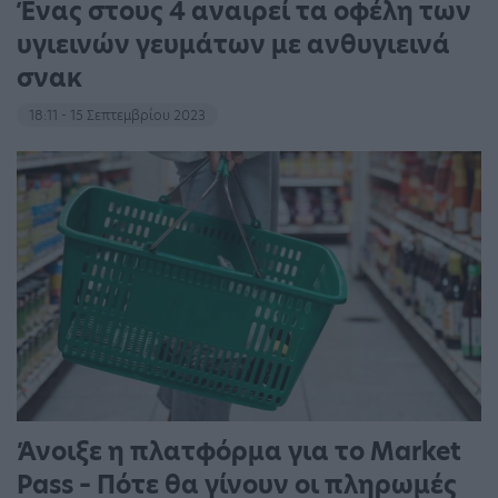
Ένας στους 4 αναιρεί τα οφέλη των
υγιεινών γευμάτων με ανθυγιεινά
σνακ
18:11 - 15 Σεπτεμβρίου 2023
Άνοιξε η πλατφόρμα για το Market
Pass – Πότε θα γίνουν οι πληρωμές