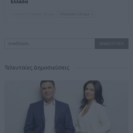
Ελλάδα
ΠΡΟΗΓΟΎΜΕΝΗ ΣΕΛΊΔΑ
ΕΠΌΜΕΝΗ ΣΕΛΊΔΑ
Τελευταίες Δημοσιεύσεις