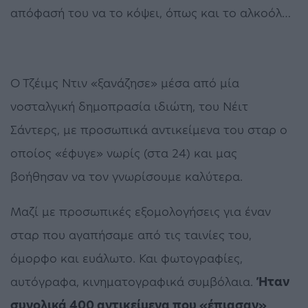
απόφασή του να το κόψει, όπως και το αλκοόλ…
Ο Τζέιμς Ντιν «ξανάζησε» μέσα από μία
νοσταλγική δημοπρασία ιδιώτη, του Νέιτ
Σάντερς, με προσωπικά αντικείμενα του σταρ ο
οποίος «έφυγε» νωρίς (στα 24) και μας
βοήθησαν να τον γνωρίσουμε καλύτερα.
Μαζί με προσωπικές εξομολογήσεις για έναν
σταρ που αγαπήσαμε από τις ταινίες του,
όμορφο και ευάλωτο. Και φωτογραφίες,
αυτόγραφα, κινηματογραφικά συμβόλαια.
Ήταν
συνολικά 400 αντικείμενα που «έπιασαν»