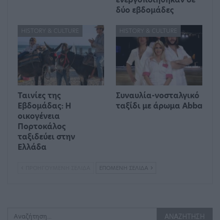
δύο εβδομάδες
HISTORY & CULTURE
HISTORY & CULTURE
Ταινίες της
Συναυλία-νοσταλγικό
Εβδομάδας: Η
ταξίδι με άρωμα Abba
οικογένεια
Πορτοκάλος
ταξιδεύει στην
Ελλάδα
ΠΡΟΗΓΟΎΜΕΝΗ ΣΕΛΊΔΑ
ΕΠΌΜΕΝΗ ΣΕΛΊΔΑ