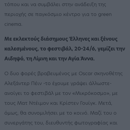
τόπου και να συμβάλει στην ανάδειξη της
περιοχής σε παγκόσμιο κέντρο για το green
cinema.
Με εκλεκτούς διάσημους Έλληνες και ξένους
καλεσμένους, το φεστιβάλ, 20-24/6, γεμίζει την
Αιδηψό, τη Λίμνη και την Αγία Άννα.
Ο δυο φορές βραβευμένος με Oscar σκηνοθέτης
Αλεξάντερ Πέιν -το έχουμε γράψει άλλωστε-
ανοίγει το φεστιβάλ με τον «Μικρόκοσμο», με
τους Ματ Ντέιμον και Κρίστεν Γουίγκ. Μετά,
όμως, θα συνομιλήσει με το κοινό. Μαζί του ο
συνεργάτης του, διευθυντής φωτογραφίας και