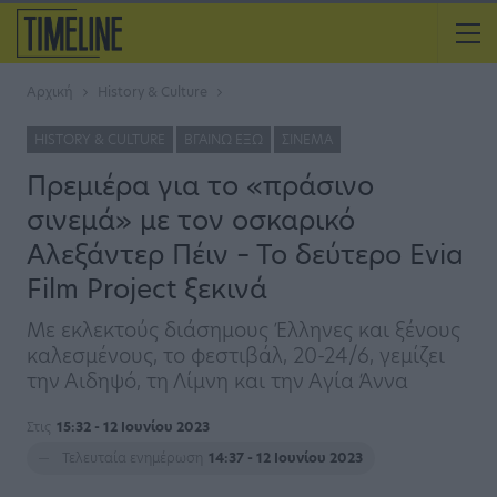
Αρχική
History & Culture
HISTORY & CULTURE
ΒΓΑΊΝΩ ΈΞΩ
ΣΙΝΕΜΆ
Πρεμιέρα για το «πράσινο
σινεμά» με τον οσκαρικό
Αλεξάντερ Πέιν – Το δεύτερο Evia
Film Project ξεκινά
Με εκλεκτούς διάσημους Έλληνες και ξένους
καλεσμένους, το φεστιβάλ, 20-24/6, γεμίζει
την Αιδηψό, τη Λίμνη και την Αγία Άννα
Στις
15:32 - 12 Ιουνίου 2023
Τελευταία ενημέρωση
14:37 - 12 Ιουνίου 2023