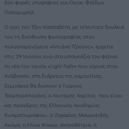
δύο φορές υποψήφιος για Oscar, Φαίδων
Παπαμιχαήλ.
Ο γιος του Τζον Κασσαβέτη, με τελευταία δουλειά
του τη διεύθυνση φωτογραφίας στον
πολυαναμενόμενο «Ιντιάνα Τζόουνς», έρχεται
στις 29 Ιουνίου, ενώ στα μπαγκάζια του φέρνει
τη νέα του ταινία «Light Falls» που γύρισε στην
Ανάβυσσο, στη διάρκεια της καραντίνας.
Σεμινάρια θα δώσουν ο Γιώργος
Τσεμπερόπουλος, ο Λευτέρης Χαρίτος -που είναι
και πρόεδρος της Ελληνικής Ακαδημίας
Κινηματογράφου-, ο Ζαχαρίας Μαυροειδής.
Ακόμα, η Ελίνα Ψύκου, σκηνοθέτρια, η