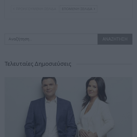
ΠΡΟΗΓΟΎΜΕΝΗ ΣΕΛΊΔΑ
ΕΠΌΜΕΝΗ ΣΕΛΊΔΑ
Τελευταίες Δημοσιεύσεις