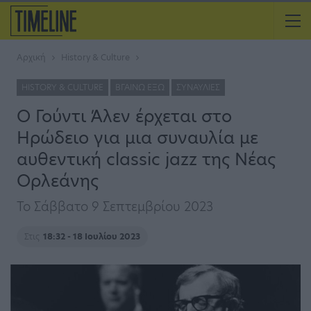
Αρχική
History & Culture
HISTORY & CULTURE
ΒΓΑΊΝΩ ΈΞΩ
ΣΥΝΑΥΛΊΕΣ
Ο Γούντι Άλεν έρχεται στο
Ηρώδειο για μια συναυλία με
αυθεντική classic jazz της Νέας
Ορλεάνης
Το Σάββατο 9 Σεπτεμβρίου 2023
Στις
18:32 - 18 Ιουλίου 2023