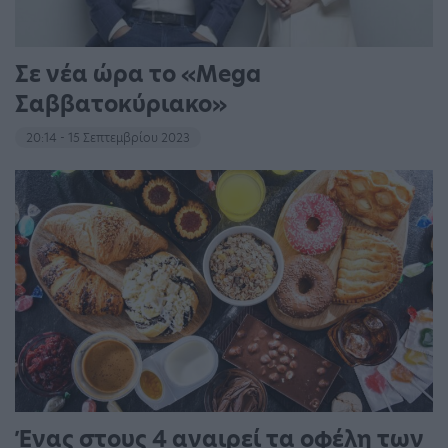
Σε νέα ώρα το «Mega
Σαββατοκύριακο»
20:14 - 15 Σεπτεμβρίου 2023
Ένας στους 4 αναιρεί τα οφέλη των