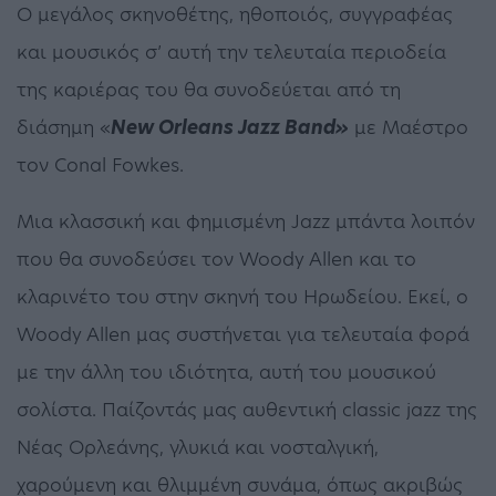
Ο μεγάλος σκηνοθέτης, ηθοποιός, συγγραφέας
και μουσικός σ’ αυτή την τελευταία περιοδεία
της καριέρας του θα συνοδεύεται από τη
διάσημη «
New Orleans Jazz Band»
με Μαέστρο
τον Conal Fowkes.
Μια κλασσική και φημισμένη Jazz μπάντα λοιπόν
που θα συνοδεύσει τον Woody Allen και το
κλαρινέτο του στην σκηνή του Ηρωδείου. Εκεί, ο
Woody Allen μας συστήνεται για τελευταία φορά
με την άλλη του ιδιότητα, αυτή του μουσικού
σολίστα. Παίζοντάς μας αυθεντική classic jazz της
Νέας Ορλεάνης, γλυκιά και νοσταλγική,
χαρούμενη και θλιμμένη συνάμα, όπως ακριβώς