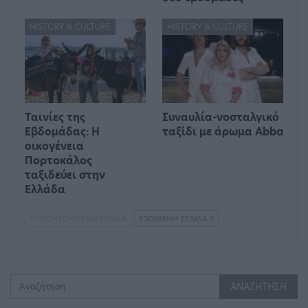
HISTORY & CULTURE
HISTORY & CULTURE
Ταινίες της
Συναυλία-νοσταλγικό
Εβδομάδας: Η
ταξίδι με άρωμα Abba
οικογένεια
Πορτοκάλος
ταξιδεύει στην
Ελλάδα
ΠΡΟΗΓΟΎΜΕΝΗ ΣΕΛΊΔΑ
ΕΠΌΜΕΝΗ ΣΕΛΊΔΑ