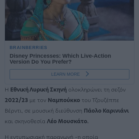
Η
Εθνική Λυρική Σκηνή
ολοκληρώνει τη σεζόν
2022/23
με τον
Ναμπούκκο
του Τζουζέππε
Βέρντι, σε μουσική διεύθυνση
Πάολο Καρινιάνι
και σκηνοθεσία
Λέο Μουσκάτο.
Η εντυπωσιακή παραγωγή –η οποία