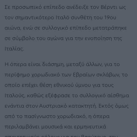
Σε προσωπικό επίπεδο ανέδειξε τον Βέρντι ως
τον σημαντικότερο Ιταλό συνθέτη του 19ου
αιώνα, ενώ σε συλλογικό επίπεδο μετατράπηκε
σε σύμβολο του αγώνα για την ενοποίηση της
Ιταλίας.
Η όπερα είναι διάσημη, μεταξύ άλλων, για το
περίφημο χορωδιακό των Εβραίων σκλάβων, το
οποίο επέχει θέση εθνικού ύμνου για τους
Ιταλούς, καθώς εξέφρασε το συλλογικό αίσθημα
ενάντια στον Αυστριακό κατακτητή. Εκτός όμως
από το πασίγνωστο χορωδιακό, η όπερα
περιλαμβάνει μουσικά και ερμηνευτικά
απαιτητικούς ρόλους για τον βαρύτονο, την