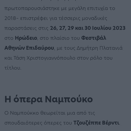
πρωτοπαρουσιάστηκε με μεγάλη επιτυχία το
2018– επιστρέφει για τέσσερις μοναδικές
παραστάσεις στις
26, 27, 29 και 30 Ιουλίου 2023
στο
Ηρώδειο
, στο πλαίσιο του
Φεστιβάλ
Αθηνών Επιδαύρου
, με τους Δημήτρη Πλατανιά
και Τάση Χριστογιαννόπουλο στον ρόλο του
τίτλου.
Η όπερα Ναμπούκο
Ο Ναμπούκκο θεωρείται μια από τις
σπουδαιότερες όπερες του
Τζουζέππε Βέρντι
.