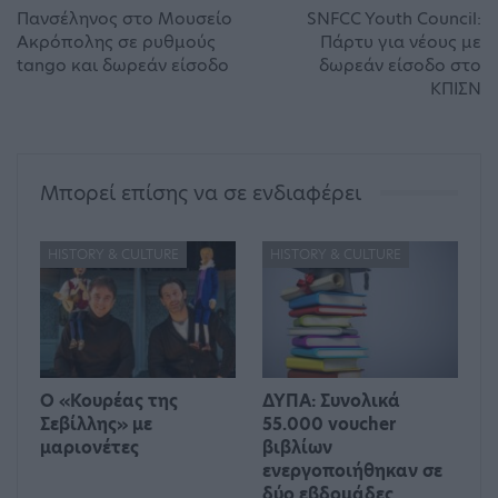
Πανσέληνος στο Μουσείο
SNFCC Youth Council:
Ακρόπολης σε ρυθμούς
Πάρτυ για νέους με
tango και δωρεάν είσοδο
δωρεάν είσοδο στο
ΚΠΙΣΝ
Μπορεί επίσης να σε ενδιαφέρει
HISTORY & CULTURE
HISTORY & CULTURE
Ο «Κουρέας της
ΔΥΠΑ: Συνολικά
Σεβίλλης» με
55.000 voucher
μαριονέτες
βιβλίων
ενεργοποιήθηκαν σε
δύο εβδομάδες