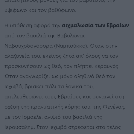
υψίφωνο και τον βαθύφωνο.
Η υπόθεση αφορά την
αιχμαλωσία των Εβραίων
από τον βασιλιά της Βαβυλώνας
Ναβουχοδονόσορα (Ναμπούκκο). Όταν, στην
αλαζονεία του, εκείνος ζητά απ’ όλους να τον
προσκυνήσουν ως θεό, τον πλήττει κεραυνός.
Όταν αναγνωρίζει ως μόνο αληθινό θεό τον
Ιεχωβά, βρίσκει πάλι τα λογικά του,
απελευθερώνει τους Εβραίους και συναινεί στη
σχέση της πραγματικής κόρης του, της Φενένας,
με τον Ισμαέλε, ανιψιό του βασιλιά της
Ιερουσαλήμ. Στον Ιεχωβά στρέφεται στο τέλος