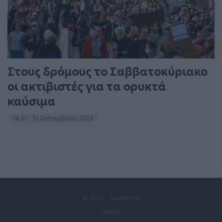
Στους δρόμους το Σαββατοκύριακο
οι ακτιβιστές για τα ορυκτά
καύσιμα
14:27 - 15 Σεπτεμβρίου 2023
© 2026 - Timeline.gr
ItDept