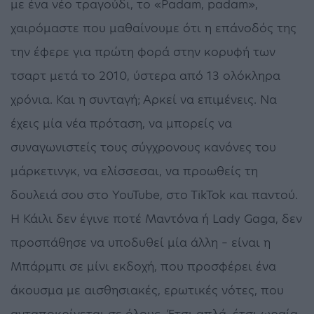
με ένα νέο τραγούδι, το «Padam, padam»,
χαιρόμαστε που μαθαίνουμε ότι η επάνοδός της
την έφερε για πρώτη φορά στην κορυφή των
τσαρτ μετά το 2010, ύστερα από 13 ολόκληρα
χρόνια. Και η συνταγή; Αρκεί να επιμένεις. Να
έχεις μία νέα πρόταση, να μπορείς να
συναγωνιστείς τους σύγχρονους κανόνες του
μάρκετινγκ, να ελίσσεσαι, να προωθείς τη
δουλειά σου στο YouTube, στο ΤikTok και παντού.
Η Κάιλι δεν έγινε ποτέ Μαντόνα ή Lady Gaga, δεν
προσπάθησε να υποδυθεί μία άλλη – είναι η
Μπάρμπι σε μίνι εκδοχή, που προσφέρει ένα
άκουσμα με αισθησιακές, ερωτικές νότες, που
ανταποκρίνεται σε όλους. Έτσι απλά, έτσι ωραία.