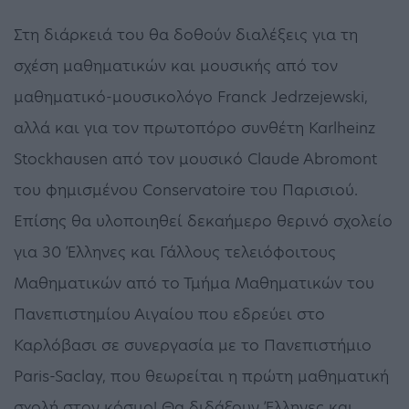
Στη διάρκειά του θα δοθούν διαλέξεις για τη
σχέση μαθηματικών και μουσικής από τον
μαθηματικό-μουσικολόγο Franck Jedrzejewski,
αλλά και για τον πρωτοπόρο συνθέτη Karlheinz
Stockhausen από τον μουσικό Claude Abromont
του φημισμένου Conservatoire του Παρισιού.
Επίσης θα υλοποιηθεί δεκαήμερο θερινό σχολείο
για 30 Έλληνες και Γάλλους τελειόφοιτους
Μαθηματικών από το Τμήμα Μαθηματικών του
Πανεπιστημίου Αιγαίου που εδρεύει στο
Καρλόβασι σε συνεργασία με το Πανεπιστήμιο
Paris-Saclay, που θεωρείται η πρώτη μαθηματική
σχολή στον κόσμο! Θα διδάξουν Έλληνες και