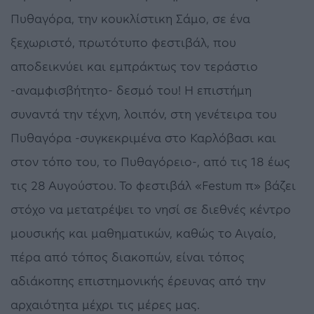
Πυθαγόρα, την κουκλίστικη Σάμο, σε ένα
ξεχωριστό, πρωτότυπο φεστιβάλ, που
αποδεικνύει και εμπράκτως τον τεράστιο
-αναμφισβήτητο- δεσμό του! Η επιστήμη
συναντά την τέχνη, λοιπόν, στη γενέτειρα του
Πυθαγόρα -συγκεκριμένα στο Καρλόβασι και
στον τόπο του, το Πυθαγόρειο-, από τις 18 έως
τις 28 Αυγούστου. Το φεστιβάλ «Festum π» βάζει
στόχο να μετατρέψει το νησί σε διεθνές κέντρο
μουσικής και μαθηματικών, καθώς το Αιγαίο,
πέρα από τόπος διακοπών, είναι τόπος
αδιάκοπης επιστημονικής έρευνας από την
αρχαιότητα μέχρι τις μέρες μας.