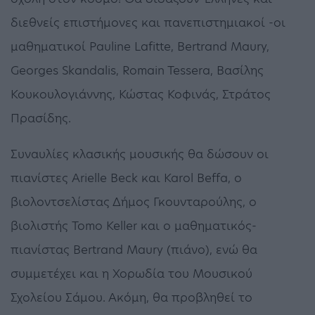
διεθνείς επιστήμονες και πανεπιστημιακοί -οι
μαθηματικοί Pauline Lafitte, Bertrand Maury,
Georges Skandalis, Romain Tessera, Βασίλης
Κουκουλογιάννης, Κώστας Κοφινάς, Στράτος
Πρασίδης.
Συναυλίες κλασικής μουσικής θα δώσουν οι
πιανίστες Arielle Beck και Karol Beffa, ο
βιολοντσελίστας Δήμος Γκουνταρούλης, ο
βιολιστής Tomo Keller και ο μαθηματικός-
πιανίστας Bertrand Maury (πιάνο), ενώ θα
συμμετέχει και η Χορωδία του Μουσικού
Σχολείου Σάμου. Ακόμη, θα προβληθεί το