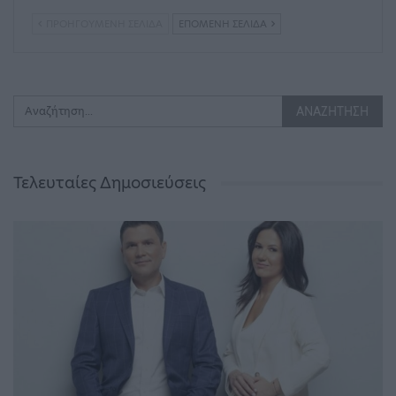
ΠΡΟΗΓΟΎΜΕΝΗ ΣΕΛΊΔΑ
ΕΠΌΜΕΝΗ ΣΕΛΊΔΑ
Τελευταίες Δημοσιεύσεις