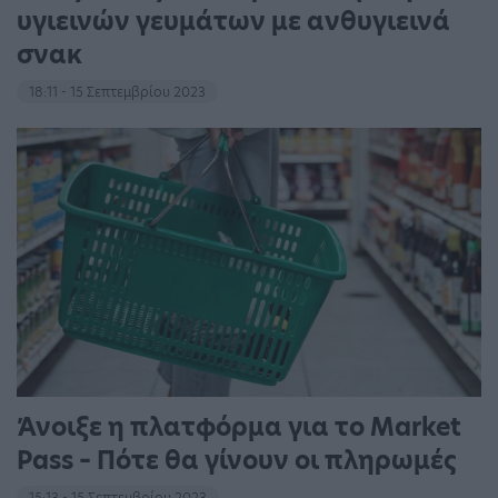
υγιεινών γευμάτων με ανθυγιεινά
σνακ
18:11 - 15 Σεπτεμβρίου 2023
Άνοιξε η πλατφόρμα για το Market
Pass – Πότε θα γίνουν οι πληρωμές
15:13 - 15 Σεπτεμβρίου 2023