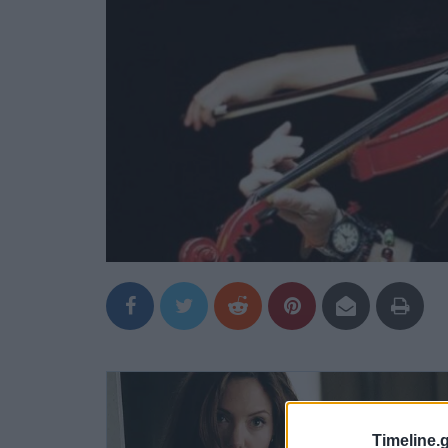
Timeline.g