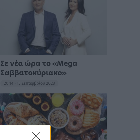
Σε νέα ώρα το «Mega
Σαββατοκύριακο»
20:14 - 15 Σεπτεμβρίου 2023