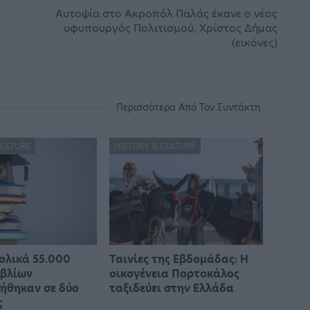
Αυτοψία στο Ακροπόλ Παλάς έκανε ο νέος
υφυπουργός Πολιτισμού, Χρίστος Δήμας
(εικόνες)
Περισσότερα Από Τον Συντάκτη
CULTURE
HISTORY & CULTURE
ολικά 55.000
Ταινίες της Εβδομάδας: Η
ιβλίων
οικογένεια Πορτοκάλος
ήθηκαν σε δύο
ταξιδεύει στην Ελλάδα
ς