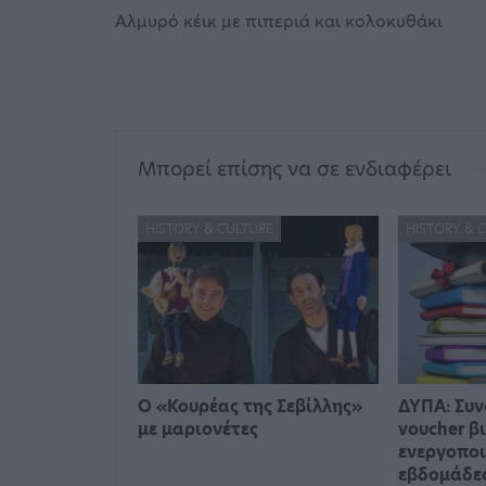
Αλμυρό κέικ με πιπεριά και κολοκυθάκι
Μπορεί επίσης να σε ενδιαφέρει
HISTORY & CULTURE
HISTORY & 
Ο «Κουρέας της Σεβίλλης»
ΔΥΠΑ: Συν
με μαριονέτες
voucher β
ενεργοποι
εβδομάδε