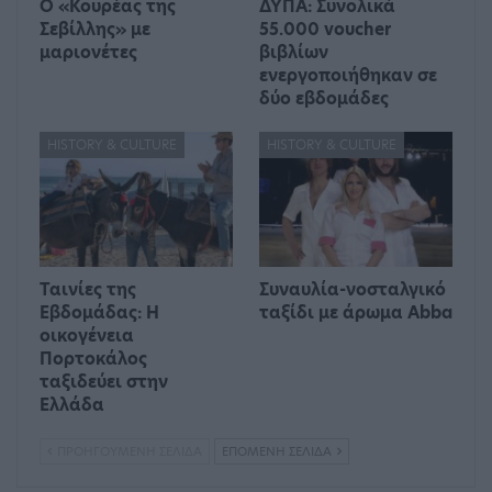
Ο «Κουρέας της
ΔΥΠΑ: Συνολικά
Σεβίλλης» με
55.000 voucher
μαριονέτες
βιβλίων
ενεργοποιήθηκαν σε
δύο εβδομάδες
HISTORY & CULTURE
HISTORY & CULTURE
Ταινίες της
Συναυλία-νοσταλγικό
Εβδομάδας: Η
ταξίδι με άρωμα Abba
οικογένεια
Πορτοκάλος
ταξιδεύει στην
Ελλάδα
ΠΡΟΗΓΟΎΜΕΝΗ ΣΕΛΊΔΑ
ΕΠΌΜΕΝΗ ΣΕΛΊΔΑ