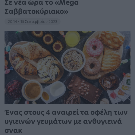
Σε νέα ώρα το «Mega
Σαββατοκύριακο»
20:14 - 15 Σεπτεμβρίου 2023
Ένας στους 4 αναιρεί τα οφέλη των
υγιεινών γευμάτων με ανθυγιεινά
σνακ