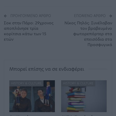
ΠΡΟΗΓΟΎΜΕΝΟ ΆΡΘΡΟ
ΕΠΌΜΕΝΟ ΆΡΘΡΟ
Σοκ στην Πάρο: 29χρονος
Νίκος Πηλός: Συνέλαβαν
αποπλάνησε τρία
τον βραβευμένο
κορίτσια κάτω των 15
φωτορεπόρτερ στα
ετών
επεισόδια στα
Προσφυγικά
Μπορεί επίσης να σε ενδιαφέρει
HISTORY & CULTURE
HISTORY & CULTURE