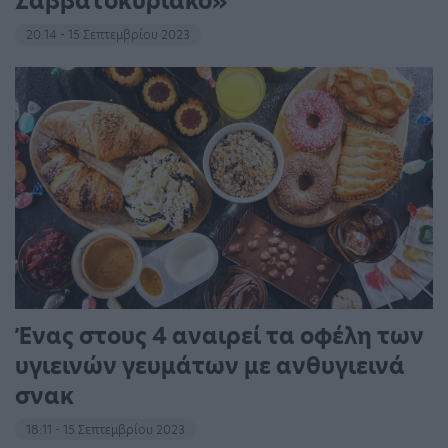
Σαββατοκύριακο»
20:14 - 15 Σεπτεμβρίου 2023
Ένας στους 4 αναιρεί τα οφέλη των
υγιεινών γευμάτων με ανθυγιεινά
σνακ
18:11 - 15 Σεπτεμβρίου 2023