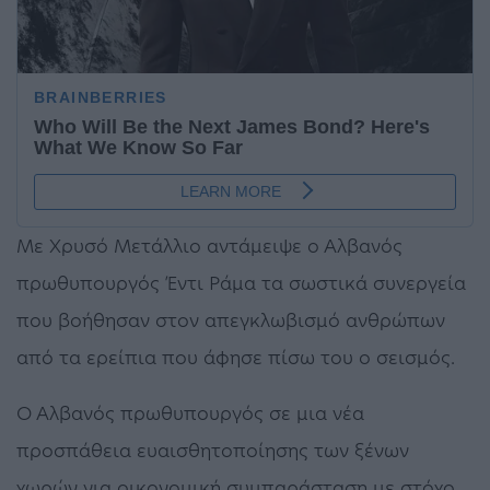
Με Χρυσό Μετάλλιο αντάμειψε ο Αλβανός
πρωθυπουργός Έντι Ράμα τα σωστικά συνεργεία
που βοήθησαν στον απεγκλωβισμό ανθρώπων
από τα ερείπια που άφησε πίσω του ο σεισμός.
Ο Αλβανός πρωθυπουργός σε μια νέα
προσπάθεια ευαισθητοποίησης των ξένων
χωρών για οικονομική συμπαράσταση με στόχο