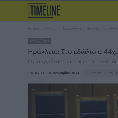
Αρχική
Ελλάδα
Δικαιοσύνη
Ηράκλειο: Στο εδώλ
ΔΙΚΑΙΟΣΎΝΗ
Ηράκλειο: Στο εδώλιο ο 44χ
Ο εισαγγελέας του άσκησε ποινικές δι
Στις
09:35 - 18 Ιανουαρίου 2023
Τελευταία ενημ