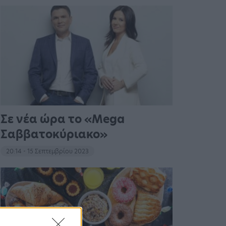
Σε νέα ώρα το «Mega
Σαββατοκύριακο»
20:14 - 15 Σεπτεμβρίου 2023