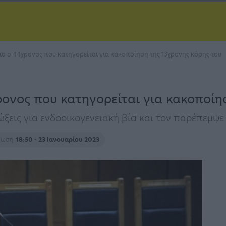
ιο ο 44χρονος που κατηγορείται για κακοποίηση της 13χρονης κόρης του
ρονος που κατηγορείται για κακοποίη
ώξεις για ενδοοικογενειακή βία και τον παρέπεμψ
έρωση
18:50 - 23 Ιανουαρίου 2023