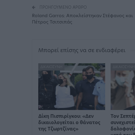
ΠΡΟΗΓΟΎΜΕΝΟ ΆΡΘΡΟ
Roland Garros: Αποκλείστηκαν Στέφανος και
Πέτρος Τσιτσιπάς
Μπορεί επίσης να σε ενδιαφέρει
ΔΙΚΑΙΟΣΎΝΗ
ΔΙΚΑΙΟΣΎΝΗ
Δίκη Πισπιρίγκου: «Δεν
Τον Σεπτέ
δικαιολογείται ο θάνατος
συνεχιστεί
της Τζωρτζίνας»
δολοφονία