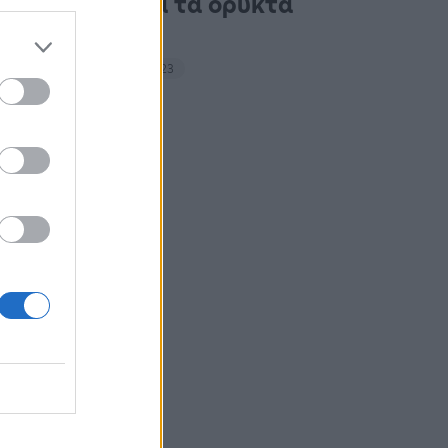
ακτιβιστές για τα ορυκτά
καύσιμα
14:27 - 15 Σεπτεμβρίου 2023