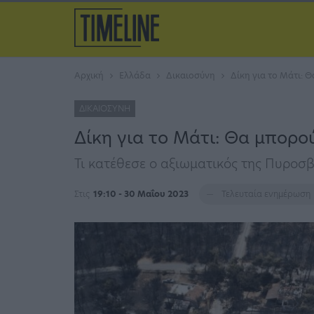
Αρχική
Ελλάδα
Δικαιοσύνη
Δίκη για το Μάτι: 
ΔΙΚΑΙΟΣΎΝΗ
Δίκη για το Μάτι: Θα μπορο
Τι κατέθεσε ο αξιωματικός της Πυροσ
Στις
19:10 - 30 Μαΐου 2023
Τελευταία ενημέρωση