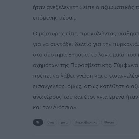
ήταν ανεξέλεγκτη» είπε ο αξιωματικός 
επόμενης μέρας.
Ο μάρτυρας είπε, προκαλώντας αίσθηση 
για να συντάξει δελτίο για την πυρκαγι
στο σύστημα Engage, το λογισμικό που 
οχημάτων της Πυροσβεστικής. Σύμφωνα 
πρέπει να λάβει γνώση και ο εισαγγελέα
εισαγγελέας. όμως, όπως κατέθεσε ο αξ
ανωτέρους του και έτσι «για εμένα ήταν
και τον Λιότσιο».
δίκη
μάτι
Πυροσβεστική
Φωτιά