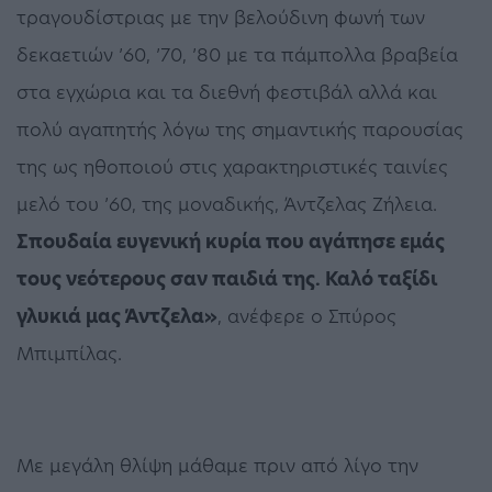
τραγουδίστριας με την βελούδινη φωνή των
δεκαετιών ’60, ’70, ’80 με τα πάμπολλα βραβεία
στα εγχώρια και τα διεθνή φεστιβάλ αλλά και
πολύ αγαπητής λόγω της σημαντικής παρουσίας
της ως ηθοποιού στις χαρακτηριστικές ταινίες
μελό του ’60, της μοναδικής, Άντζελας Ζήλεια.
Σπουδαία ευγενική κυρία που αγάπησε εμάς
τους νεότερους σαν παιδιά της. Καλό ταξίδι
γλυκιά μας Άντζελα»
, ανέφερε ο Σπύρος
Μπιμπίλας.
Με μεγάλη θλίψη μάθαμε πριν από λίγο την