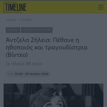
Αρχική
Ελλάδα
ΕΛΛΆΔΑ
HISTORY & CULTURE
Άντζελα Ζήλεια: Πέθανε η
ηθοποιός και τραγουδίστρια
(Βίντεο)
Σε ηλικία 88 ετών
Στις
13:45 - 29 Ιουνίου 2023