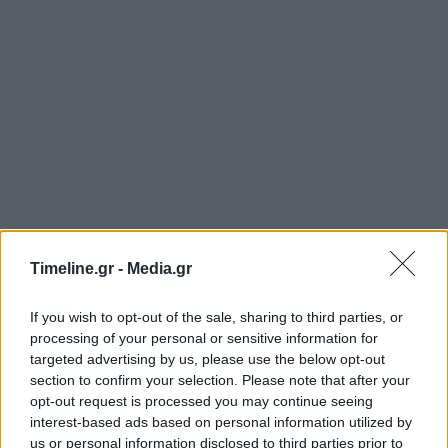
Timeline.gr -
Media.gr
If you wish to opt-out of the sale, sharing to third parties, or
processing of your personal or sensitive information for
targeted advertising by us, please use the below opt-out
section to confirm your selection. Please note that after your
opt-out request is processed you may continue seeing
interest-based ads based on personal information utilized by
us or personal information disclosed to third parties prior to