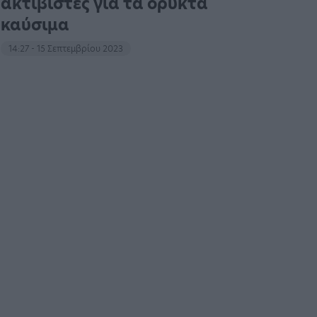
ακτιβιστές για τα ορυκτά
καύσιμα
14:27 - 15 Σεπτεμβρίου 2023