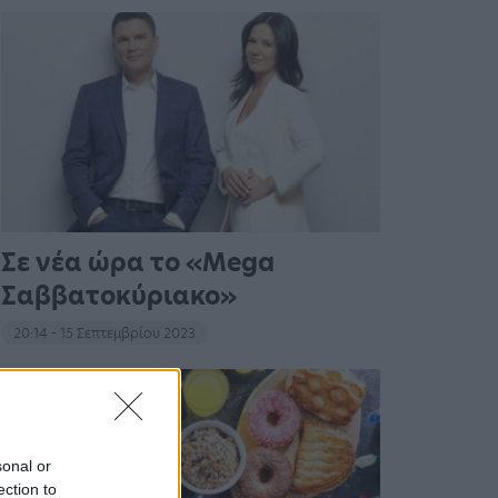
Σε νέα ώρα το «Mega
Σαββατοκύριακο»
20:14 - 15 Σεπτεμβρίου 2023
sonal or
ection to