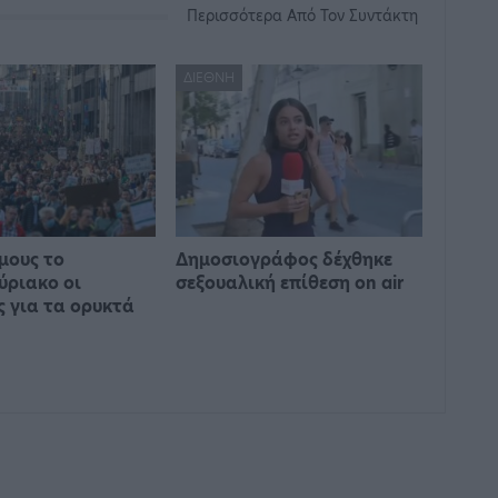
Περισσότερα Από Τον Συντάκτη
ΔΙΕΘΝΉ
μους το
Δημοσιογράφος δέχθηκε
ύριακο οι
σεξουαλική επίθεση on air
ς για τα ορυκτά