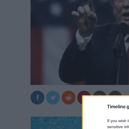
Timeline.g
If you wish 
sensitive in