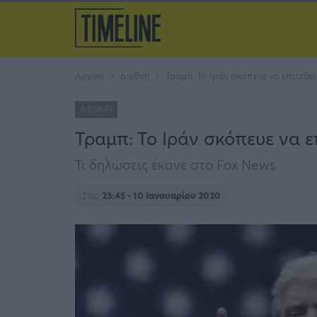
Αρχική
Διεθνή
Τραμπ: Το Ιράν σκόπευε να επιτεθε
ΔΙΕΘΝΉ
Τραμπ: Το Ιράν σκόπευε να ε
Τι δηλώσεις έκανε στο Fox News
Στις
23:45 - 10 Ιανουαρίου 2020