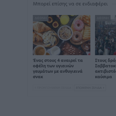
Μπορεί επίσης να σε ενδιαφέρει
ΔΙΕΘΝΉ
ΔΙΕΘΝΉ
Ένας στους 4 αναιρεί τα
Στους δρό
οφέλη των υγιεινών
Σαββατοκ
γευμάτων με ανθυγιεινά
ακτιβιστέ
σνακ
καύσιμα
ΠΡΟΗΓΟΎΜΕΝΗ ΣΕΛΊΔΑ
ΕΠΌΜΕΝΗ ΣΕΛΊΔΑ