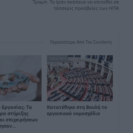
Τραμπ: Το Ιράν σκόπευε να επιτεθεί σε
τέσσερις πρεσβείες των ΗΠΑ
Περισσότερα Από Τον Συντάκτη
ΠΟΛΙΤΙΚΉ
 Εργασίας: Τα
Κατατέθηκε στη Βουλή το
ρα στήριξης
εργασιακό νομοσχέδιο
αι επιχειρήσεων
γησαν…