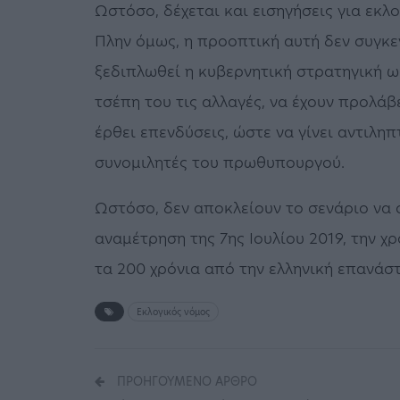
Ωστόσο, δέχεται και εισηγήσεις για εκλ
Πλην όμως, η προοπτική αυτή δεν συγκε
ξεδιπλωθεί η κυβερνητική στρατηγική ως
τσέπη του τις αλλαγές, να έχουν προλάβ
έρθει επενδύσεις, ώστε να γίνει αντιλη
συνομιλητές του πρωθυπουργού.
Ωστόσο, δεν αποκλείουν το σενάριο να 
αναμέτρηση της 7ης Ιουλίου 2019, την χρ
τα 200 χρόνια από την ελληνική επανάσ
Εκλογικός νόμος
ΠΡΟΗΓΟΎΜΕΝΟ ΆΡΘΡΟ