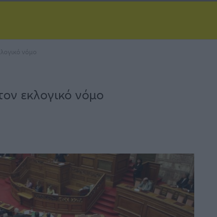
κλογικό νόμο
τον εκλογικό νόμο