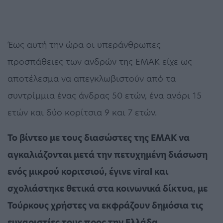
Έως αυτή την ώρα οι υπεράνθρωπες
προσπάθειες των ανδρών της ΕΜΑΚ είχε ως
αποτέλεσμα να απεγκλωβιστούν από τα
συντρίμμια ένας άνδρας 50 ετών, ένα αγόρι 15
ετών και δύο κορίτσια 9 και 7 ετών.
Το βίντεο με τους διασώστες της ΕΜΑΚ να
αγκαλιάζονται μετά την πετυχημένη διάσωση
ενός μικρού κοριτσιού, έγινε viral και
σχολιάστηκε θετικά στα κοινωνικά δίκτυα, με
Τούρκους χρήστες να εκφράζουν δημόσια τις
ευχαριστίες τους προς την Ελλάδα
.