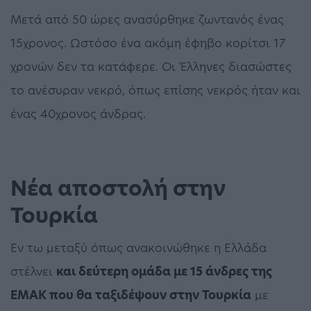
Μετά από 50 ώρες ανασύρθηκε ζωντανός ένας
15χρονος. Ωστόσο ένα ακόμη έφηβο κορίτσι 17
χρονών δεν τα κατάφερε. Οι Έλληνες διασώστες
το ανέσυραν νεκρό, όπως επίσης νεκρός ήταν και
ένας 40χρονος άνδρας.
Νέα αποστολή στην
Τουρκία
Εν τω μεταξύ όπως ανακοινώθηκε η Ελλάδα
στέλνει
και δεύτερη ομάδα με 15 άνδρες της
ΕΜΑΚ που θα ταξιδέψουν στην Τουρκία
με