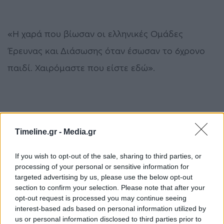
«Η χαρά που βίωσαν οι ελληνικές Ομάδες
Έρευνας και Διάσωσης όταν έσωσαν το 6χρονο
παιδί. Χαιρόμαστε που είστε εδώ».
Timeline.gr -
Media.gr
If you wish to opt-out of the sale, sharing to third parties, or
processing of your personal or sensitive information for
targeted advertising by us, please use the below opt-out
section to confirm your selection. Please note that after your
«Όσοι έλεγαν πως θα μπουν στην Ελλάδα σε μια
opt-out request is processed you may continue seeing
interest-based ads based on personal information utilized by
νύχτα, δεν πήγαν κάτω από τα ερείπια για να
us or personal information disclosed to third parties prior to