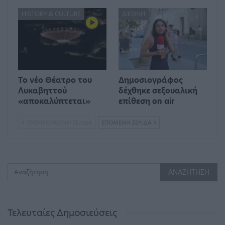
HISTORY & CULTURE
ΔΙΕΘΝΉ
Το νέο Θέατρο του
Δημοσιογράφος
Λυκαβηττού
δέχθηκε σεξουαλική
«αποκαλύπτεται»
επίθεση on air
ΠΡΟΗΓΟΎΜΕΝΗ ΣΕΛΊΔΑ
ΕΠΌΜΕΝΗ ΣΕΛΊΔΑ
Τελευταίες Δημοσιεύσεις