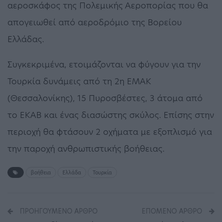
αεροσκάφος της Πολεμικής Αεροπορίας που θα
απογειωθεί από αεροδρόμιο της Βορείου
Ελλάδας.
Συγκεκριμένα, ετοιμάζονται να φύγουν για την
Τουρκία δυνάμεις από τη 2η ΕΜΑΚ
(Θεσσαλονίκης), 15 Πυροσβέστες, 3 άτομα από
το ΕΚΑΒ και ένας διασώστης σκύλος. Επίσης στην
περιοχή θα φτάσουν 2 οχήματα με εξοπλισμό για
την παροχή ανθρωπιστικής βοήθειας.
βοήθεια
Ελλάδα
Τουρκία
ΠΡΟΗΓΟΎΜΕΝΟ ΆΡΘΡΟ
ΕΠΌΜΕΝΟ ΆΡΘΡΟ