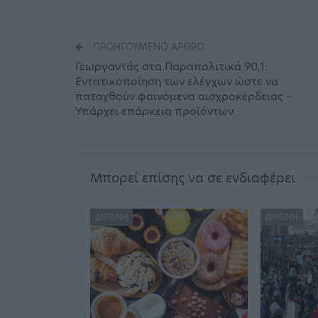
ΠΡΟΗΓΟΎΜΕΝΟ ΆΡΘΡΟ
Γεωργαντάς στα Παραπολιτικά 90,1:
Εντατικοποίηση των ελέγχων ώστε να
παταχθούν φαινόμενα αισχροκέρδειας –
Υπάρχει επάρκεια προϊόντων
Μπορεί επίσης να σε ενδιαφέρει
ΔΙΕΘΝΉ
ΔΙΕΘΝΉ