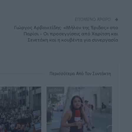
ΕΠΌΜΕΝΟ ΆΡΘΡΟ
Γιώργος Αρβανιτίδης: «Μήλον της Έριδος» στο
Παρίσι – Οι προσεγγίσεις από Χαρίτση και
Σενετάκη και η κουβέντα για συνεργασία
Περισσότερα Από Τον Συντάκτη
ΔΙΕΘΝΉ