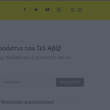
ροάστιο του Τελ Αβίβ
όχι πρόσφυγες ή αιτούντες άσυλο
Τελευταίες Δημοσιεύσεις