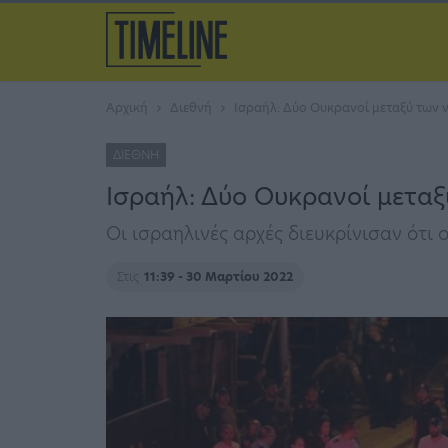
Αρχική
Διεθνή
Ισραήλ: Δύο Ουκρανοί μεταξύ των 
ΔΙΕΘΝΉ
Ισραήλ: Δύο Ουκρανοί μεταξ
Οι ισραηλινές αρχές διευκρίνισαν ότι
Στις
11:39 - 30 Μαρτίου 2022