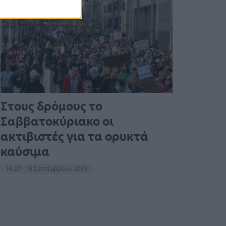
Στους δρόμους το
Σαββατοκύριακο οι
ακτιβιστές για τα ορυκτά
καύσιμα
14:27 - 15 Σεπτεμβρίου 2023