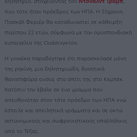
δηλητήριο, στοχεύοντας τον
Ντόναλντ Τραμπ
,
που τότε ήταν πρόεδρος των ΗΠΑ. Η 55χρονη
Πασκάλ Φεριέρ θα καταδικαστεί σε κάθειρξη
περίπου 22 ετών, σύμφωνα με την ομοσπονδιακή
εισαγγελία της Ουάσινγκτον.
Η γυναίκα παραδέχτηκε ότι παρασκεύασε μόνη
της ρηκίνη, μια δηλητηριώδη, δυνητικά
θανατηφόρα ουσία, στο σπίτι της στο Κεμπέκ.
Κατόπιν την έβαλε σε ένα γράμμα που
απευθυνόταν στον τότε πρόεδρο των ΗΠΑ ενώ
έστειλε και απειλητικά γράμματα και σε οκτώ
αστυνομικούς και σωφρονιστικούς υπαλλήλους
από το Τέξας.