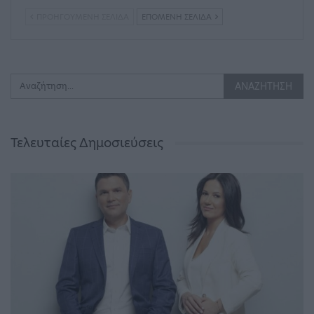
ΠΡΟΗΓΟΎΜΕΝΗ ΣΕΛΊΔΑ
ΕΠΌΜΕΝΗ ΣΕΛΊΔΑ
Τελευταίες Δημοσιεύσεις