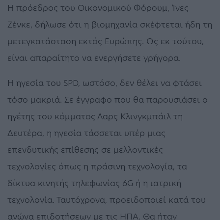
Η πρόεδρος του Οικονομικού Φόρουμ, Ίνες
Ζένκε, δήλωσε ότι η βιομηχανία σκέφτεται ήδη τη
μετεγκατάσταση εκτός Ευρώπης. Ως εκ τούτου,
είναι απαραίτητο να ενεργήσετε γρήγορα.
Η ηγεσία του SPD, ωστόσο, δεν θέλει να φτάσει
τόσο μακριά. Σε έγγραφο που θα παρουσιάσει ο
ηγέτης του κόμματος Λαρς Κλινγκμπάιλ τη
Δευτέρα, η ηγεσία τάσσεται υπέρ μιας
επενδυτικής επίθεσης σε μελλοντικές
τεχνολογίες όπως η πράσινη τεχνολογία, τα
δίκτυα κινητής τηλεφωνίας 6G ή η ιατρική
τεχνολογία. Ταυτόχρονα, προειδοποιεί κατά του
αγώνα επιδοτήσεων με τις ΗΠΑ. Θα ήταν