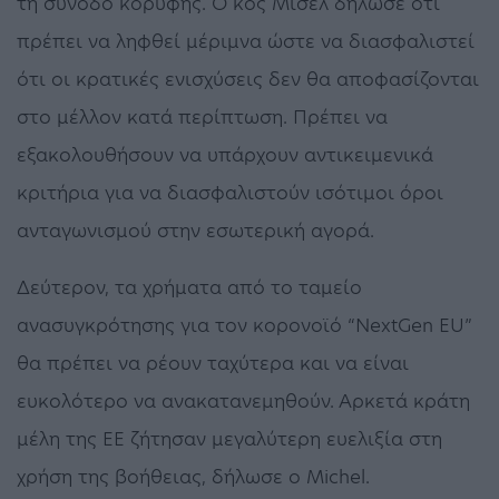
τη σύνοδο κορυφής. Ο κος Μισέλ δήλωσε ότι
πρέπει να ληφθεί μέριμνα ώστε να διασφαλιστεί
ότι οι κρατικές ενισχύσεις δεν θα αποφασίζονται
στο μέλλον κατά περίπτωση. Πρέπει να
εξακολουθήσουν να υπάρχουν αντικειμενικά
κριτήρια για να διασφαλιστούν ισότιμοι όροι
ανταγωνισμού στην εσωτερική αγορά.
Δεύτερον, τα χρήματα από το ταμείο
ανασυγκρότησης για τον κορονοϊό “NextGen EU”
θα πρέπει να ρέουν ταχύτερα και να είναι
ευκολότερο να ανακατανεμηθούν. Αρκετά κράτη
μέλη της ΕΕ ζήτησαν μεγαλύτερη ευελιξία στη
χρήση της βοήθειας, δήλωσε ο Michel.