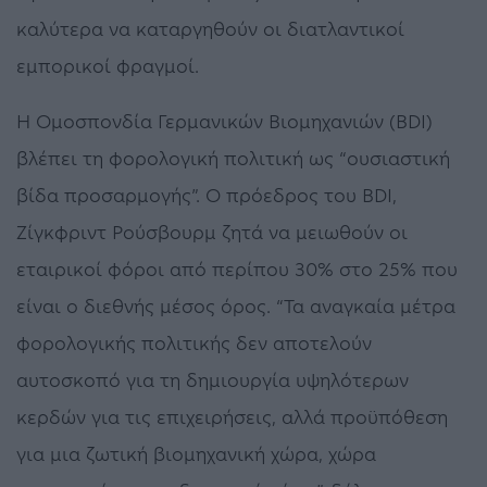
καλύτερα να καταργηθούν οι διατλαντικοί
εμπορικοί φραγμοί.
Η Ομοσπονδία Γερμανικών Βιομηχανιών (BDI)
βλέπει τη φορολογική πολιτική ως “ουσιαστική
βίδα προσαρμογής”. Ο πρόεδρος του BDI,
Ζίγκφριντ Ρούσβουρμ ζητά να μειωθούν οι
εταιρικοί φόροι από περίπου 30% στο 25% που
είναι ο διεθνής μέσος όρος. “Τα αναγκαία μέτρα
φορολογικής πολιτικής δεν αποτελούν
αυτοσκοπό για τη δημιουργία υψηλότερων
κερδών για τις επιχειρήσεις, αλλά προϋπόθεση
για μια ζωτική βιομηχανική χώρα, χώρα