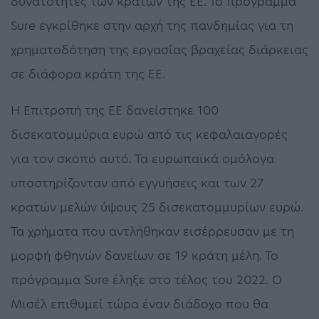
δυνατότητες των κρατών της ΕΕ. Το πρόγραμμα
Sure εγκρίθηκε στην αρχή της πανδημίας για τη
χρηματοδότηση της εργασίας βραχείας διάρκειας
σε διάφορα κράτη της ΕΕ.
Η Επιτροπή της ΕΕ δανείστηκε 100
δισεκατομμύρια ευρώ από τις κεφαλαιαγορές
για τον σκοπό αυτό. Τα ευρωπαϊκά ομόλογα
υποστηρίζονταν από εγγυήσεις και των 27
κρατών μελών ύψους 25 δισεκατομμυρίων ευρώ.
Τα χρήματα που αντλήθηκαν εισέρρευσαν με τη
μορφή φθηνών δανείων σε 19 κράτη μέλη. Το
πρόγραμμα Sure έληξε στο τέλος του 2022. Ο
Μισέλ επιθυμεί τώρα έναν διάδοχο που θα