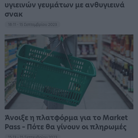
υγιεινών γευμάτων με ανθυγιεινά
σνακ
18:11 - 15 Σεπτεμβρίου 2023
Άνοιξε η πλατφόρμα για το Market
Pass – Πότε θα γίνουν οι πληρωμές
15:13 - 15 Σεπτεμβρίου 2023