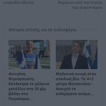
κτηνωδία (Φώτο)
θυμάτων από την πτώση
του ελικοπτέρου
Μπορεί επίσης να σε ενδιαφέρει
ΑΘΛΗΤΙΚΆ
ΠΟΛΙΤΙΚΉ
Αντιγόνη
Μηδενική ανοχή στην
Ντρισμπιώτη:
οπαδική βία: Τα 4+2
Κατέκτησε το χάλκινο
μέτρα Μητσοτάκη –
μετάλλιο στα 35 χλμ
Ανοιχτό το
βάδην στο
ενδεχόμενο ακόμα…
Παγκόσμιο…