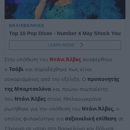
Στην υπόθεση του
Ντάνι Άλβες
αναφέρθηκε
ο
Τσάβι
και παραδέχθηκε πως είναι
σοκαρισμένος από την εξέλιξη. Ο
προπονητής
της Μπαρτσελόνα
και πρώην συμπαίκτης
του
Ντάνι Άλβες
στους Μπλαουγκράνα
ρωτήθηκε για την υπόθεση του
Ντάνι Άλβες,
ο
οποίος φυλακίστηκε για
σεξουαλική επίθεση
σε
23χρονη σε μπαρ στη Βαρκελώνη και δήλωσε