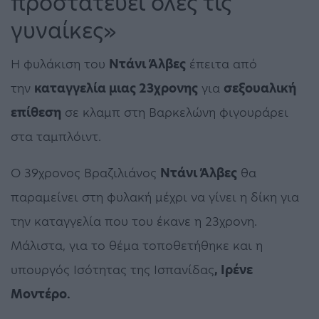
προστατεύει όλες τις
γυναίκες»
Η φυλάκιση του
Ντάνι Άλβες
έπειτα από
την
καταγγελία μιας 23χρονης
για
σεξουαλική
επίθεση
σε κλαμπ στη Βαρκελώνη φιγουράρει
στα ταμπλόιντ.
Ο 39χρονος Βραζιλιάνος
Ντάνι Άλβες
θα
παραμείνει στη φυλακή μέχρι να γίνει η δίκη για
την καταγγελία που του έκανε η 23χρονη.
Μάλιστα, για το θέμα τοποθετήθηκε και η
υπουργός Ισότητας της Ισπανίδας
, Ιρένε
Μοντέρο.