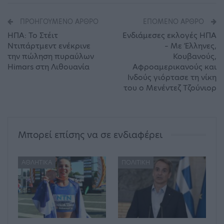
ΠΡΟΗΓΟΎΜΕΝΟ ΆΡΘΡΟ
ΕΠΌΜΕΝΟ ΆΡΘΡΟ
ΗΠΑ: Το Στέιτ
Ενδιάμεσες εκλογές ΗΠΑ
Ντιπάρτμεντ ενέκρινε
– Με Έλληνες,
την πώληση πυραύλων
Κουβανούς,
Himars στη Λιθουανία
Αφροαμερικανούς και
Ινδούς γιόρτασε τη νίκη
του ο Μενέντεζ Τζούνιορ
Μπορεί επίσης να σε ενδιαφέρει
ΑΘΛΗΤΙΚΆ
ΠΟΛΙΤΙΚΉ