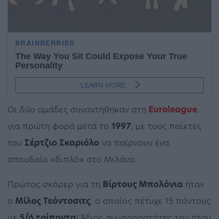
Οι δύο ομάδες συναντήθηκαν στη
Euroleague
,
για πρώτη φορά μετά το
1997
, με τους παίκτες
του
Σέρτζιο Σκαριόλο
να παίρνουν ένα
σπουδαίο «διπλό» στο Μιλάνο.
Πρώτος σκόρερ για τη
Βίρτους Μπολόνια
ήταν
ο
Μίλος Τεόντοσιτς
, ο οποίος πέτυχε 15 πόντους
με
5/6 τρίποντα
! Άξιος συμπαραστάτης του ήταν