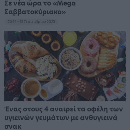
Σε νέα ώρα το «Mega
Σαββατοκύριακο»
20:14 - 15 Σεπτεμβρίου 2023
Ένας στους 4 αναιρεί τα οφέλη των
υγιεινών γευμάτων με ανθυγιεινά
σνακ