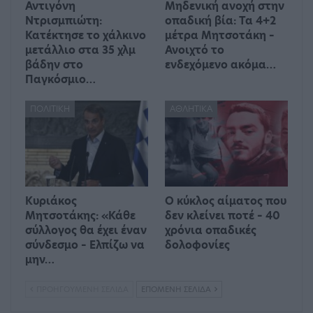
Αντιγόνη
Μηδενική ανοχή στην
Ντρισμπιώτη:
οπαδική βία: Τα 4+2
Κατέκτησε το χάλκινο
μέτρα Μητσοτάκη –
μετάλλιο στα 35 χλμ
Ανοιχτό το
βάδην στο
ενδεχόμενο ακόμα…
Παγκόσμιο…
ΠΟΛΙΤΙΚΉ
ΑΘΛΗΤΙΚΆ
Κυριάκος
Ο κύκλος αίματος που
Μητσοτάκης: «Κάθε
δεν κλείνει ποτέ – 40
σύλλογος θα έχει έναν
χρόνια οπαδικές
σύνδεσμο – Ελπίζω να
δολοφονίες
μην…
ΠΡΟΗΓΟΎΜΕΝΗ ΣΕΛΊΔΑ
ΕΠΌΜΕΝΗ ΣΕΛΊΔΑ