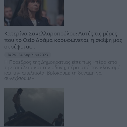
Κατερίνα Σακελλαροπούλου: Αυτές τις μέρες
που το Θείο Δράμα κορυφώνεται, η σκέψη μας
στρέφεται…
14:26 - 14 Απριλίου 2023
Η Πρόεδρος της Δημοκρατίας είπε πως «πέρα από
την απώλεια και την οδύνη, πέρα από τον κλονισμό
και την απελπισία, βρίσκουμε τη δύναμη να
συνεχίσουμε»