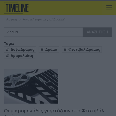
Αρχική
Αποτελέσματα για “Δράμα”
Tags:
Δόξα Δράμας
Δράμα
Φεστιβάλ Δράμας
Δραμαλιώτη
Οι μικρομηκάδες γιορτάζουν στο Φεστιβάλ