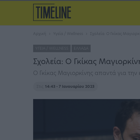
Αρχική
Υγεία / Wellness
Σχολεία: Ο Γκίκας Μαγιορκ
ΥΓΕΊΑ / WELLNESS
ΕΛΛΆΔΑ
Σχολεία: Ο Γκίκας Μαγιορκίν
Ο Γκίκας Μαγιορκίνης απαντά για την
Στις
14:43 - 7 Ιανουαρίου 2023