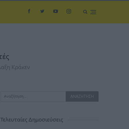
τές
λαξη Κράκεν
Τελευταίες Δημοσιεύσεις