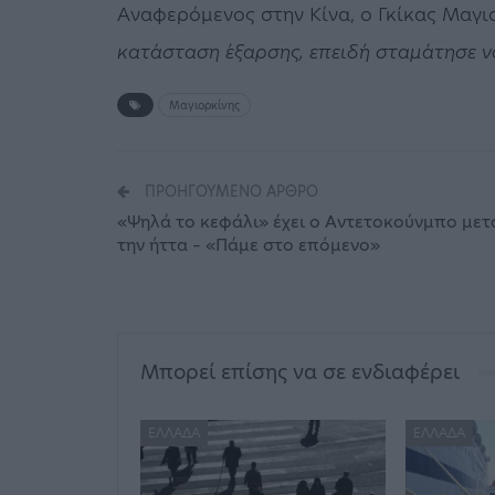
Αναφερόμενος στην Κίνα, ο Γκίκας Μαγι
κατάσταση έξαρσης, επειδή σταμάτησε να
Μαγιορκίνης
ΠΡΟΗΓΟΎΜΕΝΟ ΆΡΘΡΟ
«Ψηλά το κεφάλι» έχει ο Αντετοκούνμπο μετ
την ήττα – «Πάμε στο επόμενο»
Μπορεί επίσης να σε ενδιαφέρει
ΕΛΛΆΔΑ
ΕΛΛΆΔΑ