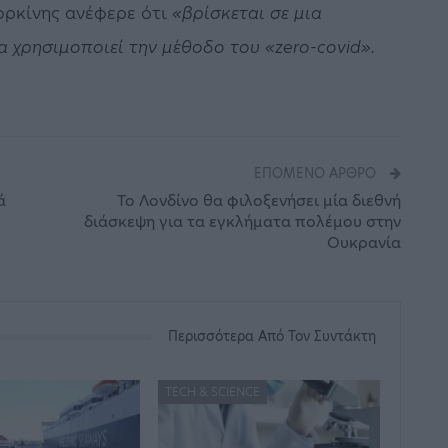
ορκίνης ανέφερε ότι
«βρίσκεται σε μια
 χρησιμοποιεί την μέθοδο του «zero-covid».
ΕΠΌΜΕΝΟ ΆΡΘΡΟ
ά
Το Λονδίνο θα φιλοξενήσει μία διεθνή
διάσκεψη για τα εγκλήματα πολέμου στην
Ουκρανία
Περισσότερα Από Τον Συντάκτη
TECH & SCIENCE