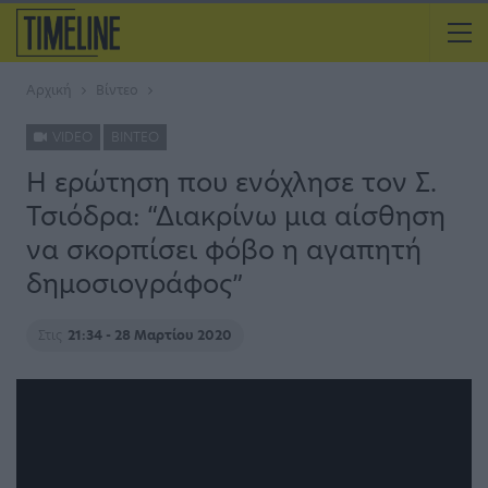
Αρχική
Βίντεο
VIDEO
ΒΊΝΤΕΟ
Η ερώτηση που ενόχλησε τον Σ.
Τσιόδρα: “Διακρίνω μια αίσθηση
να σκορπίσει φόβο η αγαπητή
δημοσιογράφος”
Στις
21:34 - 28 Μαρτίου 2020