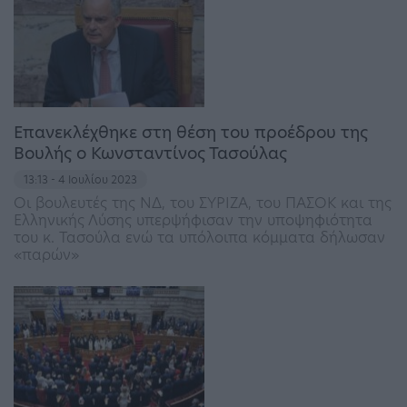
Επανεκλέχθηκε στη θέση του προέδρου της
Βουλής ο Κωνσταντίνος Τασούλας
13:13 - 4 Ιουλίου 2023
Οι βουλευτές της ΝΔ, του ΣΥΡΙΖΑ, του ΠΑΣΟΚ και της
Ελληνικής Λύσης υπερψήφισαν την υποψηφιότητα
του κ. Τασούλα ενώ τα υπόλοιπα κόμματα δήλωσαν
«παρών»