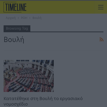
Αρχική
ΡΟΗ
Βουλή
Browsing Tag
Βουλή
Κατατέθηκε στη Βουλή το εργασιακό
νομοσχέδιο