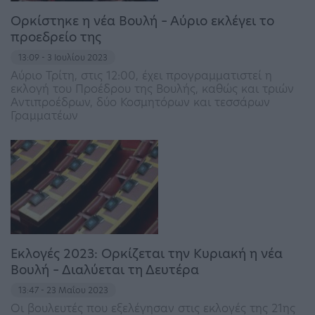
Ορκίστηκε η νέα Βουλή – Αύριο εκλέγει το
προεδρείο της
13:09 - 3 Ιουλίου 2023
Αύριο Τρίτη, στις 12:00, έχει προγραμματιστεί η
εκλογή του Προέδρου της Βουλής, καθώς και τριών
Αντιπροέδρων, δύο Κοσμητόρων και τεσσάρων
Γραμματέων
Εκλογές 2023: Ορκίζεται την Κυριακή η νέα
Βουλή – Διαλύεται τη Δευτέρα
13:47 - 23 Μαΐου 2023
Οι βουλευτές που εξελέγησαν στις εκλογές της 21ης