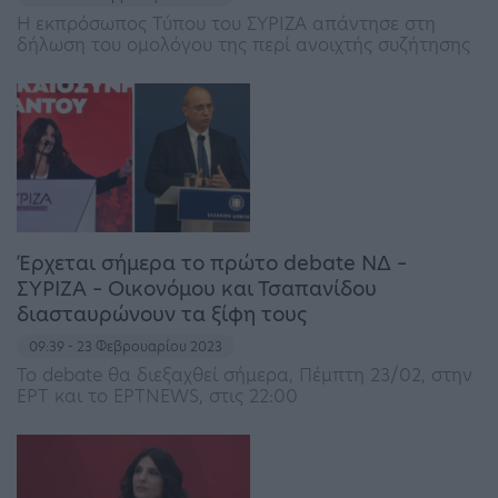
Η εκπρόσωπος Τύπου του ΣΥΡΙΖΑ απάντησε στη
δήλωση του ομολόγου της περί ανοιχτής συζήτησης
Έρχεται σήμερα το πρώτο debate ΝΔ –
ΣΥΡΙΖΑ – Οικονόμου και Τσαπανίδου
διασταυρώνουν τα ξίφη τους
09:39 - 23 Φεβρουαρίου 2023
Το debate θα διεξαχθεί σήμερα, Πέμπτη 23/02, στην
ΕΡΤ και το ΕΡΤNEWS, στις 22:00