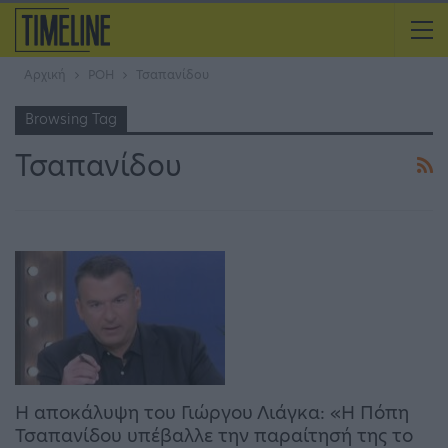
Αρχική
ΡΟΗ
Τσαπανίδου
Browsing Tag
Τσαπανίδου
Η αποκάλυψη του Γιώργου Λιάγκα: «Η Πόπη
Τσαπανίδου υπέβαλλε την παραίτησή της το