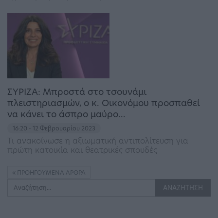
ΣΥΡΙΖΑ: Μπροστά στο τσουνάμι
πλειστηριασμών, ο κ. Οικονόμου προσπαθεί
να κάνει το άσπρο μαύρο…
16:20 - 12 Φεβρουαρίου 2023
Τι ανακοίνωσε η αξιωματική αντιπολίτευση για
πρώτη κατοικία και θεατρικές σπουδές
ΠΡΟΗΓΟΎΜΕΝΑ ΆΡΘΡΑ