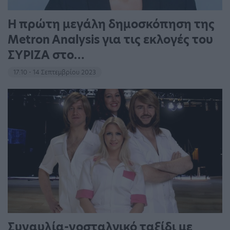
Η πρώτη μεγάλη δημοσκόπηση της
Metron Analysis για τις εκλογές του
ΣΥΡΙΖΑ στο…
17:10 - 14 Σεπτεμβρίου 2023
Συναυλία-νοσταλγικό ταξίδι με