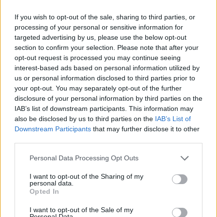
If you wish to opt-out of the sale, sharing to third parties, or
processing of your personal or sensitive information for
targeted advertising by us, please use the below opt-out
section to confirm your selection. Please note that after your
opt-out request is processed you may continue seeing
interest-based ads based on personal information utilized by
us or personal information disclosed to third parties prior to
ΔΥΠΑ: Συνολικά 55.000 voucher
your opt-out. You may separately opt-out of the further
disclosure of your personal information by third parties on the
βιβλίων ενεργοποιήθηκαν σε δύο
IAB’s list of downstream participants. This information may
εβδομάδες
also be disclosed by us to third parties on the
IAB’s List of
Downstream Participants
that may further disclose it to other
19:53 - 14 Σεπτεμβρίου 2023
third parties.
Personal Data Processing Opt Outs
I want to opt-out of the Sharing of my
personal data.
Opted In
I want to opt-out of the Sale of my
Personal Data.