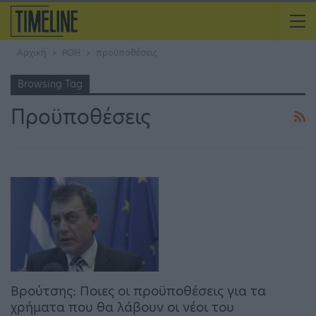
Αρχική
ΡΟΗ
προϋποθέσεις
Browsing Tag
Προϋποθέσεις
Βρούτσης: Ποιες οι προϋποθέσεις για τα
χρήματα που θα λάβουν οι νέοι του